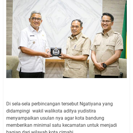
Di sela-sela perbincangan tersebut Ngatiyana yang
didampingi wakil walikota aditya yudistira
menyampaikan usulan nya agar kota bandung
memberikan minimal satu kecamatan untuk menjadi
bagian dari wilayah kota cimahi.