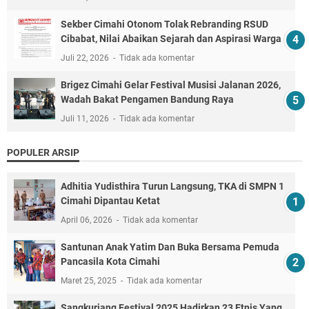
Sekber Cimahi Otonom Tolak Rebranding RSUD
Cibabat, Nilai Abaikan Sejarah dan Aspirasi Warga
Juli 22, 2026
Tidak ada komentar
Brigez Cimahi Gelar Festival Musisi Jalanan 2026,
Wadah Bakat Pengamen Bandung Raya
Juli 11, 2026
Tidak ada komentar
POPULER ARSIP
Adhitia Yudisthira Turun Langsung, TKA di SMPN 1
Cimahi Dipantau Ketat
April 06, 2026
Tidak ada komentar
Santunan Anak Yatim Dan Buka Bersama Pemuda
Pancasila Kota Cimahi
Maret 25, 2025
Tidak ada komentar
Sangkuriang Festival 2025,Hadirkan 23 Etnis Yang