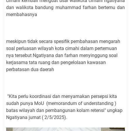
cimahi kembali menguat usai walikota cimahi ngatiyana
dan walikota bandung muhammad farhan bertemu dan
membahasnya
meskipun tidak secara spesifik pembahasan mengarah
soal perluasan wilayah kota cimahi dalam pertemuan
nya tersebut Ngatiyana dan farhan menyinggung soal
kerjasama tata ruang dan pengelolaan kawasan
perbatasan dua daerah
"Kita perlu koordinasi dan menyamakan persepsi kita
sudah punya MoU (memorandum of understanding )
batas wilayah dan pembangunan kolam retensi" ungkap
Ngatiyana jumat ( 2/5/2025).