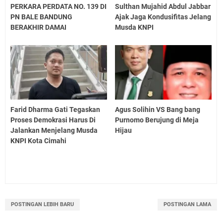
PERKARA PERDATA NO. 139 DI
Sulthan Mujahid Abdul Jabbar
PN BALE BANDUNG
Ajak Jaga Kondusifitas Jelang
BERAKHIR DAMAI
Musda KNPI
Farid Dharma Gati Tegaskan
Agus Solihin VS Bang bang
Proses Demokrasi Harus Di
Purnomo Berujung di Meja
Jalankan Menjelang Musda
Hijau
KNPI Kota Cimahi
POSTINGAN LEBIH BARU
POSTINGAN LAMA