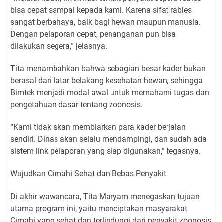
bisa cepat sampai kepada kami. Karena sifat rabies
sangat berbahaya, baik bagi hewan maupun manusia.
Dengan pelaporan cepat, penanganan pun bisa
dilakukan segera,” jelasnya.
Tita menambahkan bahwa sebagian besar kader bukan
berasal dari latar belakang kesehatan hewan, sehingga
Bimtek menjadi modal awal untuk memahami tugas dan
pengetahuan dasar tentang zoonosis.
“Kami tidak akan membiarkan para kader berjalan
sendiri. Dinas akan selalu mendampingi, dan sudah ada
sistem link pelaporan yang siap digunakan,” tegasnya.
Wujudkan Cimahi Sehat dan Bebas Penyakit.
Di akhir wawancara, Tita Maryam menegaskan tujuan
utama program ini, yaitu menciptakan masyarakat
Cimahi yang sehat dan terlindungi dari penyakit zoonosis