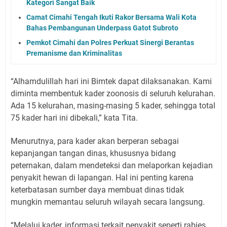
Kategori Sangat Baik
Camat Cimahi Tengah Ikuti Rakor Bersama Wali Kota
Bahas Pembangunan Underpass Gatot Subroto
Pemkot Cimahi dan Polres Perkuat Sinergi Berantas
Premanisme dan Kriminalitas
“Alhamdulillah hari ini Bimtek dapat dilaksanakan. Kami
diminta membentuk kader zoonosis di seluruh kelurahan.
Ada 15 kelurahan, masing-masing 5 kader, sehingga total
75 kader hari ini dibekali,” kata Tita.
Menurutnya, para kader akan berperan sebagai
kepanjangan tangan dinas, khususnya bidang
peternakan, dalam mendeteksi dan melaporkan kejadian
penyakit hewan di lapangan. Hal ini penting karena
keterbatasan sumber daya membuat dinas tidak
mungkin memantau seluruh wilayah secara langsung.
“Melalui kader, informasi terkait penyakit seperti rabies