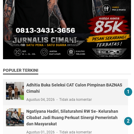
POPULER TERKINI
Adhitia Buka Seleksi CAT Calon Pimpinan BAZNAS
Cimahi
Agustus 04, 2026
Tidak ada komentar
Ngatiyana Hadiri, Silaturahmi RW Se- Kelurahan
Cibabat Jadi Ruang Perkuat Sinergi Pemerintah
dan Masyarakat
Agustus 01, 2026
Tidak ada komentar