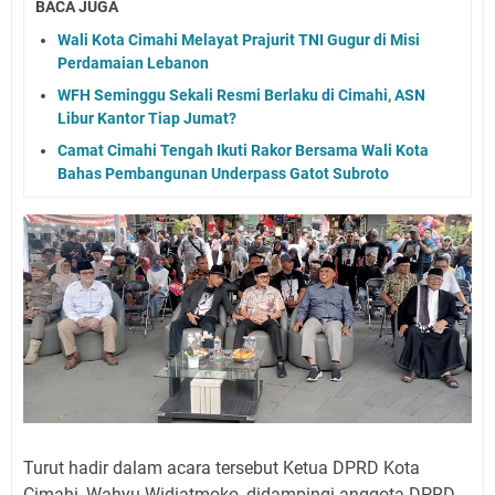
BACA JUGA
Wali Kota Cimahi Melayat Prajurit TNI Gugur di Misi
Perdamaian Lebanon
WFH Seminggu Sekali Resmi Berlaku di Cimahi, ASN
Libur Kantor Tiap Jumat?
Camat Cimahi Tengah Ikuti Rakor Bersama Wali Kota
Bahas Pembangunan Underpass Gatot Subroto
Turut hadir dalam acara tersebut Ketua DPRD Kota
Cimahi, Wahyu Widiatmoko, didampingi anggota DPRD