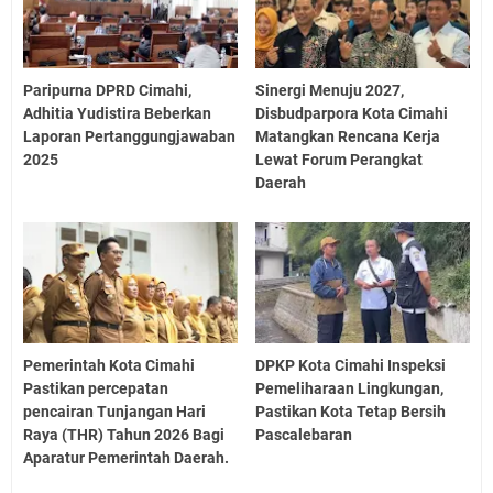
Paripurna DPRD Cimahi,
Sinergi Menuju 2027,
Adhitia Yudistira Beberkan
Disbudparpora Kota Cimahi
Laporan Pertanggungjawaban
Matangkan Rencana Kerja
2025
Lewat Forum Perangkat
Daerah
Pemerintah Kota Cimahi
DPKP Kota Cimahi Inspeksi
Pastikan percepatan
Pemeliharaan Lingkungan,
pencairan Tunjangan Hari
Pastikan Kota Tetap Bersih
Raya (THR) Tahun 2026 Bagi
Pascalebaran
Aparatur Pemerintah Daerah.