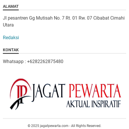
ALAMAT
Jl pesantren Gg Mutisah No. 7 Rt. 01 Rw. 07 Cibabat Cimahi
Utara
Redaksi
KONTAK
Whatsapp : +6282262875480
© 2025 jagatpewarta.com - All Rights Reserved.