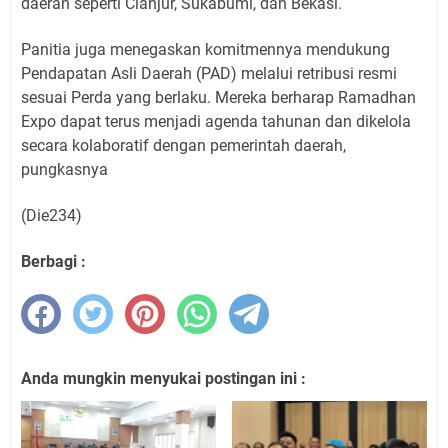
daerah seperti Cianjur, Sukabumi, dan Bekasi.
Panitia juga menegaskan komitmennya mendukung
Pendapatan Asli Daerah (PAD) melalui retribusi resmi
sesuai Perda yang berlaku. Mereka berharap Ramadhan
Expo dapat terus menjadi agenda tahunan dan dikelola
secara kolaboratif dengan pemerintah daerah,
pungkasnya
(Die234)
Berbagi :
Anda mungkin menyukai postingan ini :