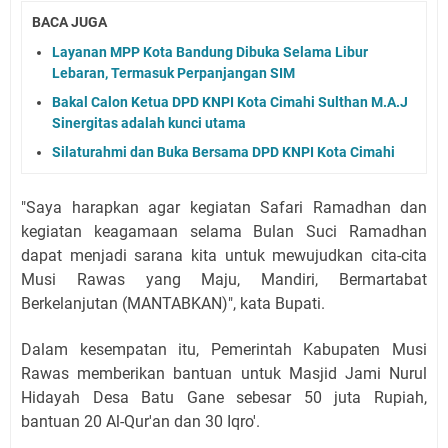
BACA JUGA
Layanan MPP Kota Bandung Dibuka Selama Libur
Lebaran, Termasuk Perpanjangan SIM
Bakal Calon Ketua DPD KNPI Kota Cimahi Sulthan M.A.J
Sinergitas adalah kunci utama
Silaturahmi dan Buka Bersama DPD KNPI Kota Cimahi
"Saya harapkan agar kegiatan Safari Ramadhan dan
kegiatan keagamaan selama Bulan Suci Ramadhan
dapat menjadi sarana kita untuk mewujudkan cita-cita
Musi Rawas yang Maju, Mandiri, Bermartabat
Berkelanjutan (MANTABKAN)", kata Bupati.
Dalam kesempatan itu, Pemerintah Kabupaten Musi
Rawas memberikan bantuan untuk Masjid Jami Nurul
Hidayah Desa Batu Gane sebesar 50 juta Rupiah,
bantuan 20 Al-Qur'an dan 30 Iqro'.