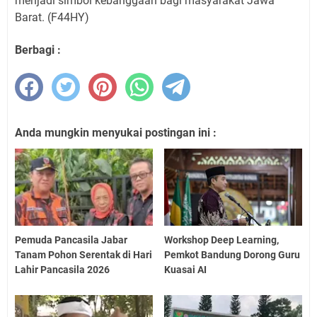
menjadi simbol kebanggaan bagi masyarakat Jawa
Barat. (F44HY)
Berbagi :
Anda mungkin menyukai postingan ini :
Pemuda Pancasila Jabar
Workshop Deep Learning,
Tanam Pohon Serentak di Hari
Pemkot Bandung Dorong Guru
Lahir Pancasila 2026
Kuasai AI