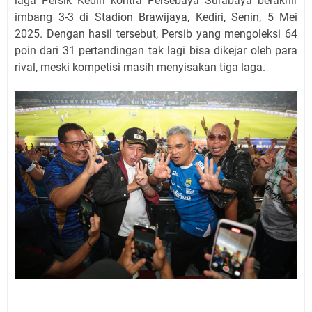
laga Persik Kediri kontra Persebaya Surabaya berakhir
imbang 3-3 di Stadion Brawijaya, Kediri, Senin, 5 Mei
2025. Dengan hasil tersebut, Persib yang mengoleksi 64
poin dari 31 pertandingan tak lagi bisa dikejar oleh para
rival, meski kompetisi masih menyisakan tiga laga.