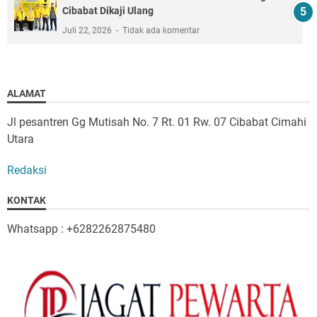
Cibabat Dikaji Ulang
Juli 22, 2026
Tidak ada komentar
ALAMAT
Jl pesantren Gg Mutisah No. 7 Rt. 01 Rw. 07 Cibabat Cimahi
Utara
Redaksi
KONTAK
Whatsapp : +6282262875480