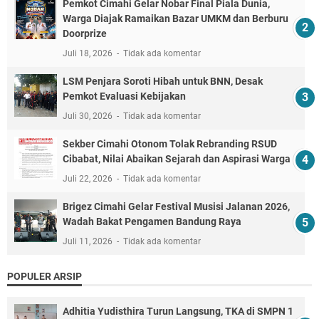
Pemkot Cimahi Gelar Nobar Final Piala Dunia,
Warga Diajak Ramaikan Bazar UMKM dan Berburu
Doorprize
Juli 18, 2026
Tidak ada komentar
LSM Penjara Soroti Hibah untuk BNN, Desak
Pemkot Evaluasi Kebijakan
Juli 30, 2026
Tidak ada komentar
Sekber Cimahi Otonom Tolak Rebranding RSUD
Cibabat, Nilai Abaikan Sejarah dan Aspirasi Warga
Juli 22, 2026
Tidak ada komentar
Brigez Cimahi Gelar Festival Musisi Jalanan 2026,
Wadah Bakat Pengamen Bandung Raya
Juli 11, 2026
Tidak ada komentar
POPULER ARSIP
Adhitia Yudisthira Turun Langsung, TKA di SMPN 1