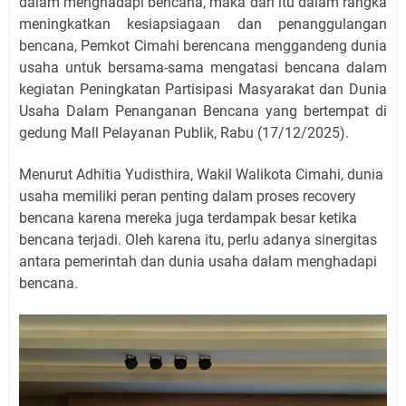
dalam menghadapi bencana, maka dari itu dalam rangka
meningkatkan kesiapsiagaan dan penanggulangan
bencana, Pemkot Cimahi berencana menggandeng dunia
usaha untuk bersama-sama mengatasi bencana dalam
kegiatan Peningkatan Partisipasi Masyarakat dan Dunia
Usaha Dalam Penanganan Bencana yang bertempat di
gedung Mall Pelayanan Publik, Rabu (17/12/2025).
Menurut Adhitia Yudisthira, Wakil Walikota Cimahi, dunia
usaha memiliki peran penting dalam proses recovery
bencana karena mereka juga terdampak besar ketika
bencana terjadi. Oleh karena itu, perlu adanya sinergitas
antara pemerintah dan dunia usaha dalam menghadapi
bencana.