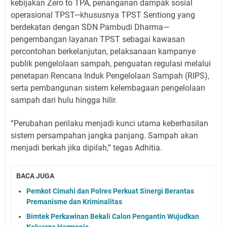
kebijakan Zero to TPA, penanganan dampak sosial
operasional TPST—khususnya TPST Sentiong yang
berdekatan dengan SDN Pambudi Dharma—
pengembangan layanan TPST sebagai kawasan
percontohan berkelanjutan, pelaksanaan kampanye
publik pengelolaan sampah, penguatan regulasi melalui
penetapan Rencana Induk Pengelolaan Sampah (RIPS),
serta pembangunan sistem kelembagaan pengelolaan
sampah dari hulu hingga hilir.
“Perubahan perilaku menjadi kunci utama keberhasilan
sistem persampahan jangka panjang. Sampah akan
menjadi berkah jika dipilah,” tegas Adhitia.
BACA JUGA
Pemkot Cimahi dan Polres Perkuat Sinergi Berantas
Premanisme dan Kriminalitas
Bimtek Perkawinan Bekali Calon Pengantin Wujudkan