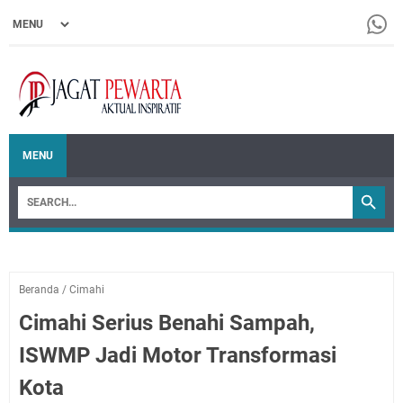
MENU
Beranda
/
Cimahi
Cimahi Serius Benahi Sampah,
ISWMP Jadi Motor Transformasi
Kota