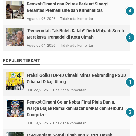
Pemkot Cimahi dan Polres Perkuat Sinergi
Berantas Premanisme dan Kriminalitas
Agustus 06, 2026
Tidak ada komentar
"Pemerintah Tak Boleh Kalah!" Dedi Mulyadi Soroti
Maraknya Tramadol di Kota Cimahi
Agustus 04, 2026
Tidak ada komentar
POPULER TERKAIT
Fraksi Golkar DPRD Cimahi Minta Rebranding RSUD
Cibabat Dikaji Ulang
Juli 22, 2026
Tidak ada komentar
Pemkot Cimahi Gelar Nobar Final Piala Dunia,
Warga Diajak Ramaikan Bazar UMKM dan Berburu
Doorprize
Juli 18, 2026
Tidak ada komentar
LSM Penjara Soroti Hibah untuk BNN, Desak