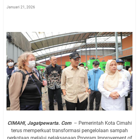
Januari 21, 2026
CIMAHI, Jagatpewarta. Com
– Pemerintah Kota Cimahi
terus memperkuat transformasi pengelolaan sampah
perkotaan melalui pelaksanaan Program Improvement of