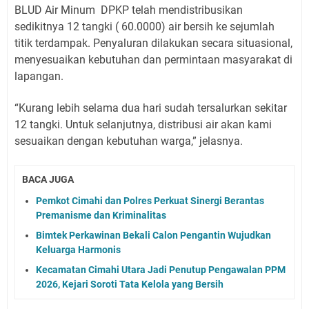
BLUD Air Minum DPKP telah mendistribusikan
sedikitnya 12 tangki ( 60.0000) air bersih ke sejumlah
titik terdampak. Penyaluran dilakukan secara situasional,
menyesuaikan kebutuhan dan permintaan masyarakat di
lapangan.
“Kurang lebih selama dua hari sudah tersalurkan sekitar
12 tangki. Untuk selanjutnya, distribusi air akan kami
sesuaikan dengan kebutuhan warga,” jelasnya.
BACA JUGA
Pemkot Cimahi dan Polres Perkuat Sinergi Berantas
Premanisme dan Kriminalitas
Bimtek Perkawinan Bekali Calon Pengantin Wujudkan
Keluarga Harmonis
Kecamatan Cimahi Utara Jadi Penutup Pengawalan PPM
2026, Kejari Soroti Tata Kelola yang Bersih