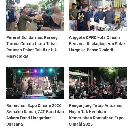
Pererat Solidaritas, Karang
Anggota DPRD kota Cimahi
Taruna Cimahi Utara Tebar
Bersama Disdagkoperin Sidak
Ratusan Paket Takjil untuk
Harga ke Pasar Cimindi
Masyarakat
Ramadhan Expo Cimahi 2026
Pengunjung Tetap Antusias,
Semakin Ramai, ZAT Band dan
Hujan Tak Hentikan
Askara Band Hangatkan
Kemeriahan Ramadhan Expo
Suasana
Cimahi 2026