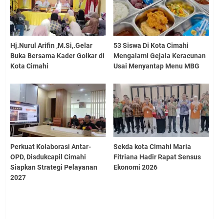
Hj.Nurul Arifin ,M.Si,.Gelar
53 Siswa Di Kota Cimahi
Buka Bersama Kader Golkar di
Mengalami Gejala Keracunan
Kota Cimahi
Usai Menyantap Menu MBG
Perkuat Kolaborasi Antar-
Sekda kota Cimahi Maria
OPD, Disdukcapil Cimahi
Fitriana Hadir Rapat Sensus
Siapkan Strategi Pelayanan
Ekonomi 2026
2027