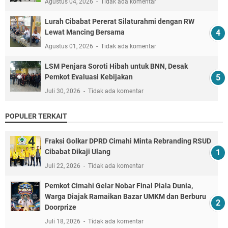
Agustus 04, 2026
Tidak ada komentar
Lurah Cibabat Pererat Silaturahmi dengan RW
Lewat Mancing Bersama
Agustus 01, 2026
Tidak ada komentar
LSM Penjara Soroti Hibah untuk BNN, Desak
Pemkot Evaluasi Kebijakan
Juli 30, 2026
Tidak ada komentar
POPULER TERKAIT
Fraksi Golkar DPRD Cimahi Minta Rebranding RSUD
Cibabat Dikaji Ulang
Juli 22, 2026
Tidak ada komentar
Pemkot Cimahi Gelar Nobar Final Piala Dunia,
Warga Diajak Ramaikan Bazar UMKM dan Berburu
Doorprize
Juli 18, 2026
Tidak ada komentar