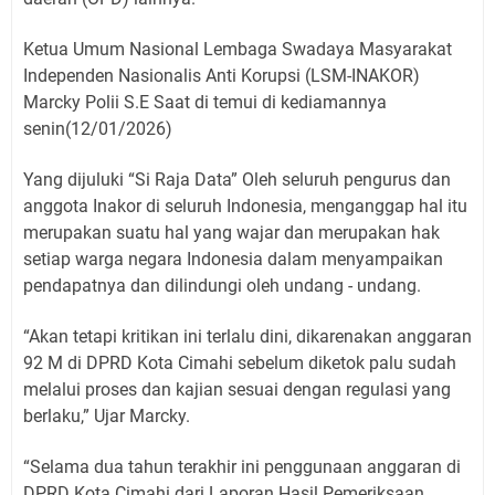
Ketua Umum Nasional Lembaga Swadaya Masyarakat
Independen Nasionalis Anti Korupsi (LSM-INAKOR)
Marcky Polii S.E Saat di temui di kediamannya
senin(12/01/2026)
Yang dijuluki “Si Raja Data” Oleh seluruh pengurus dan
anggota Inakor di seluruh Indonesia, menganggap hal itu
merupakan suatu hal yang wajar dan merupakan hak
setiap warga negara Indonesia dalam menyampaikan
pendapatnya dan dilindungi oleh undang - undang.
“Akan tetapi kritikan ini terlalu dini, dikarenakan anggaran
92 M di DPRD Kota Cimahi sebelum diketok palu sudah
melalui proses dan kajian sesuai dengan regulasi yang
berlaku,” Ujar Marcky.
“Selama dua tahun terakhir ini penggunaan anggaran di
DPRD Kota Cimahi dari Laporan Hasil Pemeriksaan