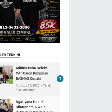
LER TERKINI
Adhitia Buka Seleksi
CAT Calon Pimpinan
BAZNAS Cimahi
Agustus 04, 2026
Tidak
ada komentar
Ngatiyana Hadiri,
Silaturahmi RW Se-