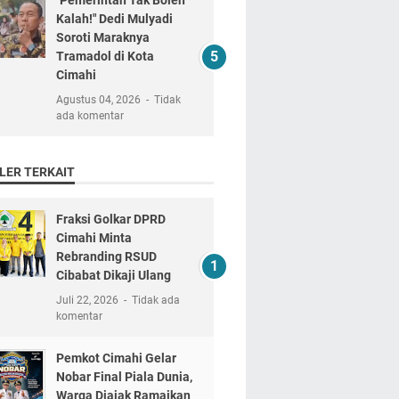
"Pemerintah Tak Boleh
Kalah!" Dedi Mulyadi
Soroti Maraknya
Tramadol di Kota
Cimahi
Agustus 04, 2026
Tidak
ada komentar
LER TERKAIT
Fraksi Golkar DPRD
Cimahi Minta
Rebranding RSUD
Cibabat Dikaji Ulang
Juli 22, 2026
Tidak ada
komentar
Pemkot Cimahi Gelar
Nobar Final Piala Dunia,
Warga Diajak Ramaikan