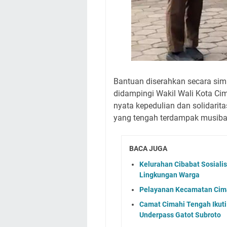
Bantuan diserahkan secara simb
didampingi Wakil Wali Kota Cim
nyata kepedulian dan solidari
yang tengah terdampak musiba
BACA JUGA
Kelurahan Cibabat Sosiali
Lingkungan Warga
Pelayanan Kecamatan Cimah
Camat Cimahi Tengah Ikut
Underpass Gatot Subroto