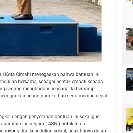
ali Kota Cimahi menegaskan bahwa bantuan ini
epedulian bersama, sebagai bentuk empati kepada
ang sedang menghadapi bencana. Ia berharap
meringankan beban para korban serta mempercepat
gkai dengan penyerahan bantuan ini sekaligus
aparatur sipil negara ( ASN ) untuk terus
royong dan kepedulian sosial, tidak hanya dalam