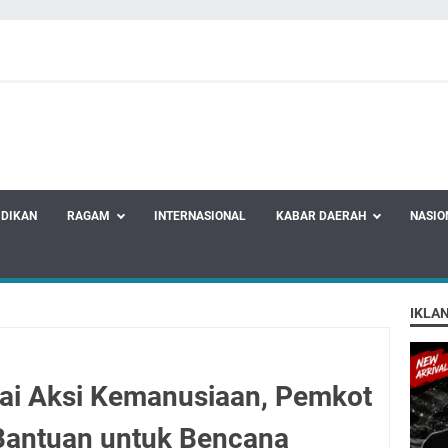
IDIKAN
RAGAM
INTERNASIONAL
KABAR DAERAH
NASIO
IKLA
kai Aksi Kemanusiaan, Pemkot
Bantuan untuk Bencana