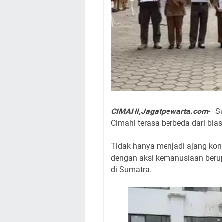
CIMAHI,Jagatpewarta.com
- S
Cimahi terasa berbeda dari bia
Tidak hanya menjadi ajang konso
dengan aksi kemanusiaan beru
di Sumatra.