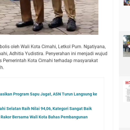
olis oleh Wali Kota Cimahi, Letkol Purn. Ngatiyana,
ahi, Adhitia Yudistira. Penyerahan ini menjadi wujud
tas Pemerintah Kota Cimahi terhadap masyarakat
h.
sasikan Program Sapu Jagat, ASN Turun Langsung ke
i Selatan Raih Nilai 94,06, Kategori Sangat Baik
i Rakor Bersama Wali Kota Bahas Pembangunan