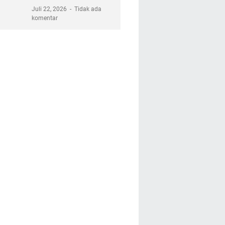
Juli 22, 2026
Tidak ada
komentar