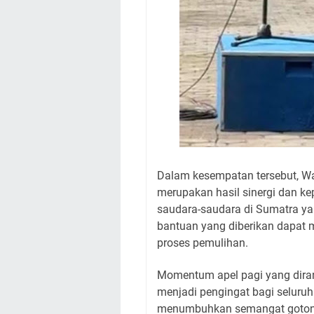
Dalam kesempatan tersebut, W
merupakan hasil sinergi dan k
saudara-saudara di Sumatra y
bantuan yang diberikan dapat 
proses pemulihan.
Momentum apel pagi yang diran
menjadi pengingat bagi seluruh 
menumbuhkan semangat gotong 