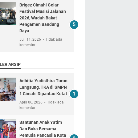
Brigez Cimahi Gelar
Festival Musisi Jalanan
2026, Wadah Bakat
Pengamen Bandung
Raya
Juli 11, 2026
Tidak ada
komentar
LER ARSIP
Adhitia Yudisthira Turun
Langsung, TKA di SMPN
1 Cimahi Dipantau Ketat
April 06, 2026
Tidak ada
komentar
Santunan Anak Yatim
Dan Buka Bersama
Pemuda Pancasila Kota