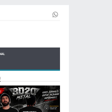
NAL
N