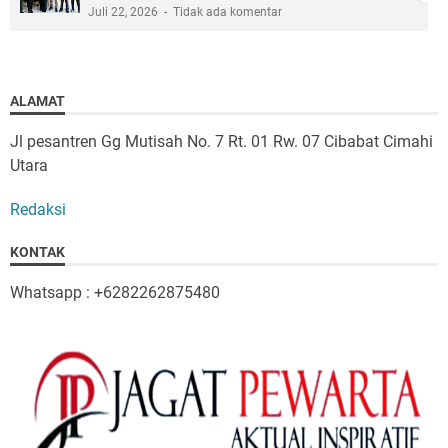
Juli 22, 2026
Tidak ada komentar
ALAMAT
Jl pesantren Gg Mutisah No. 7 Rt. 01 Rw. 07 Cibabat Cimahi
Utara
Redaksi
KONTAK
Whatsapp : +6282262875480