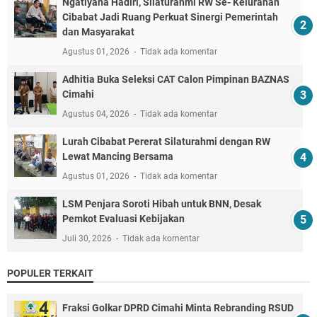
Ngatiyana Hadiri, Silaturahmi RW Se- Kelurahan
Cibabat Jadi Ruang Perkuat Sinergi Pemerintah
dan Masyarakat
Agustus 01, 2026
Tidak ada komentar
Adhitia Buka Seleksi CAT Calon Pimpinan BAZNAS
Cimahi
Agustus 04, 2026
Tidak ada komentar
Lurah Cibabat Pererat Silaturahmi dengan RW
Lewat Mancing Bersama
Agustus 01, 2026
Tidak ada komentar
LSM Penjara Soroti Hibah untuk BNN, Desak
Pemkot Evaluasi Kebijakan
Juli 30, 2026
Tidak ada komentar
POPULER TERKAIT
Fraksi Golkar DPRD Cimahi Minta Rebranding RSUD