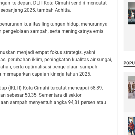
gan ke depan. DLH Kota Cimahi sendiri mencatat
 sepanjang 2025, tambah Adhitia.
 penurunan kualitas lingkungan hidup, menurunnya
an pengelolaan sampah, serta meningkatnya emisi
muskan menjadi empat fokus strategis, yakni
si perubahan iklim, peningkatan kualitas air sungai,
POPU
lahan, serta optimalisasi pengelolaan sampah.
a memaparkan capaian kinerja tahun 2025.
dup (IKLH) Kota Cimahi tercatat mencapai 58,39,
an sebesar 50,35. Sementara di sektor
laan sampah menyentuh angka 94,81 persen atau