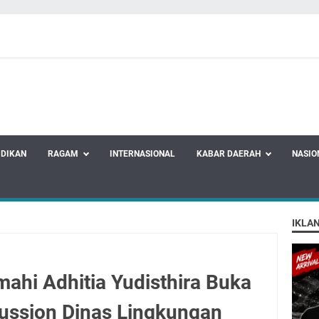
IDIKAN
RAGAM
INTERNASIONAL
KABAR DAERAH
NASIO
IKLA
mahi Adhitia Yudisthira Buka
ussion Dinas Lingkungan