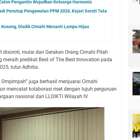
 Calon Pengantin Wujudkan Keluarga Harmonis
di Penutup Pengawalan PPM 2026, Kejari Soroti Tata
 Kosong, Disdik Cimahi Menanti Lampu Hijau
 disoroti, mulai dari Gerakan Orang Cimahi Pilah
eraih predikat Best of The Best Innovation pada
25, tutur Adhitia.
ak Ompimpah” juga berhasil menjuarai Cimahi
n mencatat kolaborasi riset dengan tujuh perguruan
rgaan nasional dari LLDIKTI Wilayah IV.