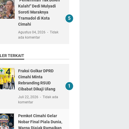
"Pemerintah Tak Boleh
Kalah!" Dedi Mulyadi
Soroti Maraknya
Tramadol di Kota
Cimahi
Agustus 04, 2026
Tidak
ada komentar
LER TERKAIT
Fraksi Golkar DPRD
Cimahi Minta
Rebranding RSUD
Cibabat Dikaji Ulang
Juli 22, 2026
Tidak ada
komentar
Pemkot Cimahi Gelar
Nobar Final Piala Dunia,
Warga Diajak Ramaikan