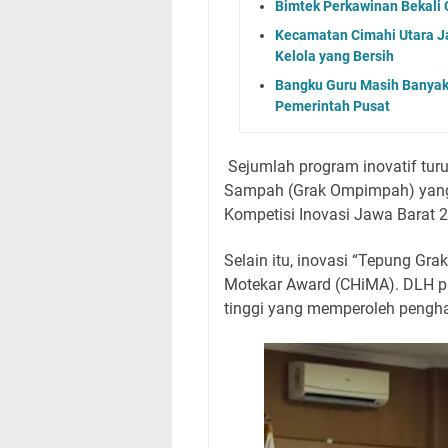
Bimtek Perkawinan Bekali
Kecamatan Cimahi Utara Ja
Kelola yang Bersih
Bangku Guru Masih Banyak
Pemerintah Pusat
Sejumlah program inovatif turut
Sampah (Grak Ompimpah) yang m
Kompetisi Inovasi Jawa Barat 20
Selain itu, inovasi “Tepung Gr
Motekar Award (CHiMA). DLH pu
tinggi yang memperoleh pengha