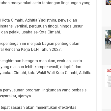
tuhan masyarakat serta tantangan lingkungan yang
i Kota Cimahi, Adhitia Yudisthira, perwakilan
nstansi vertikal, perguruan tinggi, hingga unsur
i, dan pelaku usaha se-Kota Cimahi.
epentingan ini menjadi bagian penting dalam
l Rencana Kerja DLH Tahun 2027.
H menghimpun beragam masukan, evaluasi, serta
ang disusun lebih komprehensif, adaptif, dan
rakat Cimahi, kata Wakil Wali Kota Cimahi, Adhitia
ya penyusunan program lingkungan yang berbasis
asyarakat, ujarnya.
tepat sasaran akan menentukan efektivitas