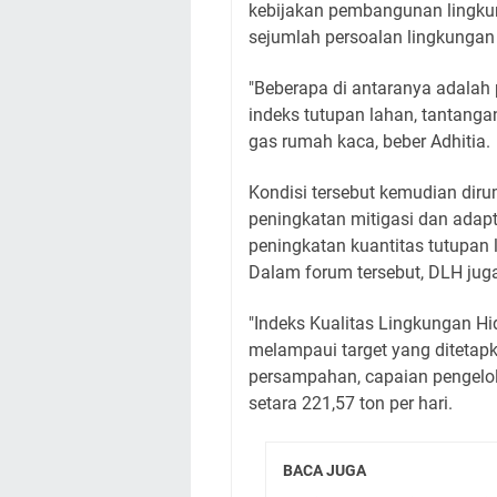
kebijakan pembangunan lingkun
sejumlah persoalan lingkungan
"Beberapa di antaranya adalah
indeks tutupan lahan, tantang
gas rumah kaca, beber Adhitia.
Kondisi tersebut kemudian diru
peningkatan mitigasi dan adapta
peningkatan kuantitas tutupan 
Dalam forum tersebut, DLH jug
"Indeks Kualitas Lingkungan Hi
melampaui target yang ditetapk
persampahan, capaian pengelo
setara 221,57 ton per hari.
BACA JUGA