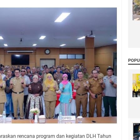
POPU
laraskan rencana program dan kegiatan DLH Tahun