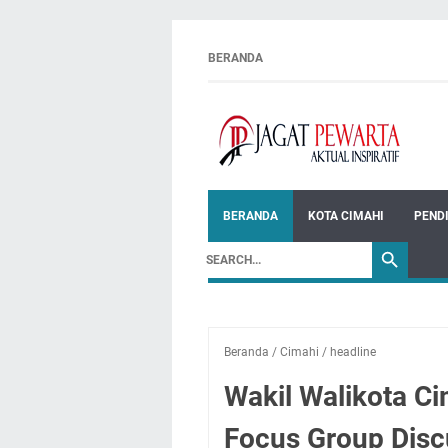
BERANDA
BERANDA
KOTA CIMAHI
PEND
Beranda
/
Cimahi
/
headline
Wakil Walikota Ci
Focus Group Disc