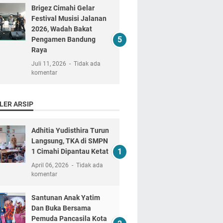
Brigez Cimahi Gelar
Festival Musisi Jalanan
2026, Wadah Bakat
Pengamen Bandung
Raya
Juli 11, 2026
Tidak ada
komentar
LER ARSIP
Adhitia Yudisthira Turun
Langsung, TKA di SMPN
1 Cimahi Dipantau Ketat
April 06, 2026
Tidak ada
komentar
Santunan Anak Yatim
Dan Buka Bersama
Pemuda Pancasila Kota