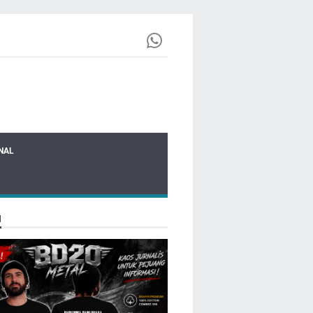
NAL
N