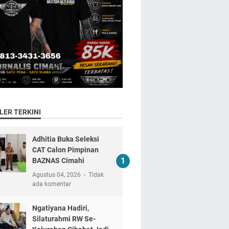
LER TERKINI
Adhitia Buka Seleksi
CAT Calon Pimpinan
BAZNAS Cimahi
Agustus 04, 2026
Tidak
ada komentar
Ngatiyana Hadiri,
Silaturahmi RW Se-