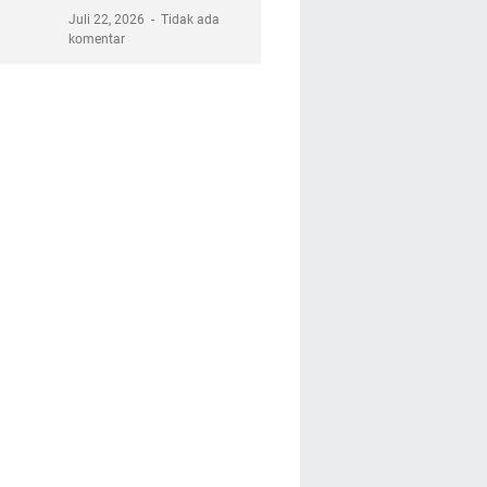
Juli 22, 2026
Tidak ada
komentar