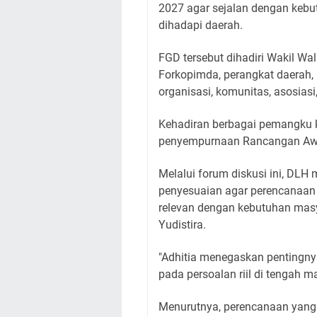
2027 agar sejalan dengan kebu
dihadapi daerah.
FGD tersebut dihadiri Wakil Wal
Forkopimda, perangkat daerah, i
organisasi, komunitas, asosias
Kehadiran berbagai pemangku k
penyempurnaan Rancangan Awa
Melalui forum diskusi ini, DL
penyesuaian agar perencanaan y
relevan dengan kebutuhan masya
Yudistira.
"Adhitia menegaskan pentingn
pada persoalan riil di tengah m
Menurutnya, perencanaan yang 