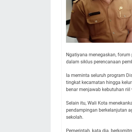
Ngatiyana menegaskan, forum 
dalam siklus perencanaan pemb
Ia meminta seluruh program Dis
tingkat kecamatan hingga kelur
benar menjawab kebutuhan riil
Selain itu, Wali Kota menekank
pendampingan berkelanjutan ag
sekolah.
Pemerintah, kata dia, berkom