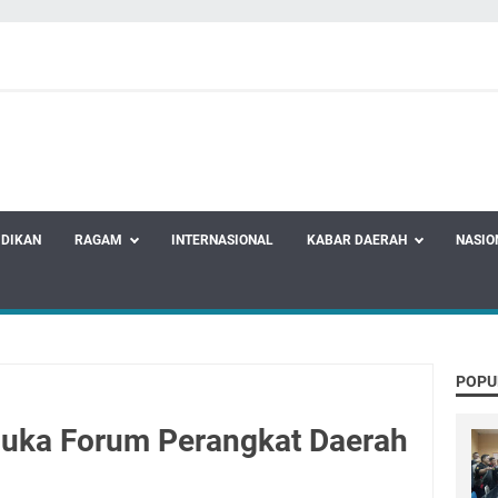
IDIKAN
RAGAM
INTERNASIONAL
KABAR DAERAH
NASIO
POPU
buka Forum Perangkat Daerah