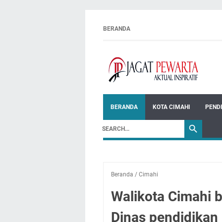
BERANDA
BERANDA
KOTA CIMAHI
PEND
Beranda
/
Cimahi
Walikota Cimahi 
Dinas pendidikan