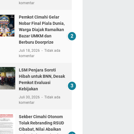
komentar
Pemkot Cimahi Gelar
Nobar Final Piala Dunia,
Warga Diajak Ramaikan
Bazar UMKM dan
Berburu Doorprize
Juli 18, 2026
Tidak ada
komentar
LSM Penjara Soroti
Hibah untuk BNN, Desak
Pemkot Evaluasi
Kebijakan
Juli 30, 2026
Tidak ada
komentar
Sekber Cimahi Otonom
Tolak Rebranding RSUD
Cibabat, Nilai Abaikan