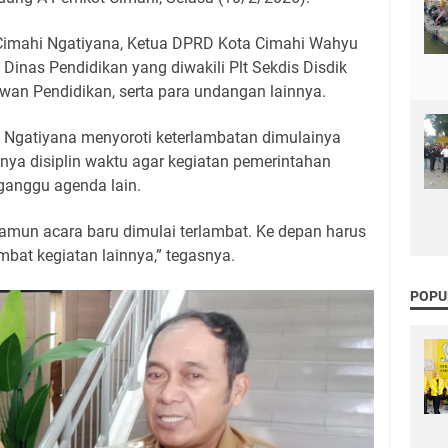
a Cimahi Ngatiyana, Ketua DPRD Kota Cimahi Wahyu
Dinas Pendidikan yang diwakili Plt Sekdis Disdik
ewan Pendidikan, serta para undangan lainnya.
 Ngatiyana menyoroti keterlambatan dimulainya
nya disiplin waktu agar kegiatan pemerintahan
gganggu agenda lain.
namun acara baru dimulai terlambat. Ke depan harus
bat kegiatan lainnya,” tegasnya.
POPU