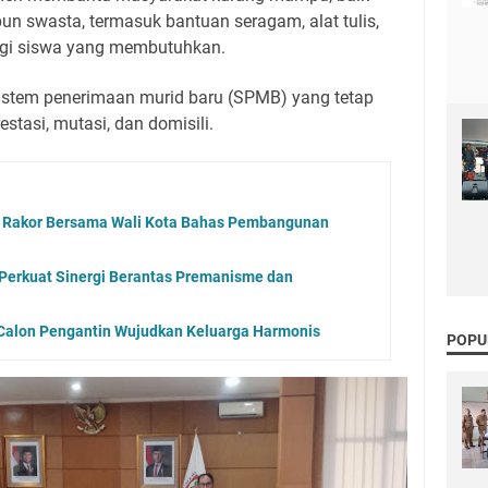
un swasta, termasuk bantuan seragam, alat tulis,
gi siswa yang membutuhkan.
istem penerimaan murid baru (SPMB) yang tetap
estasi, mutasi, dan domisili.
i Rakor Bersama Wali Kota Bahas Pembangunan
Perkuat Sinergi Berantas Premanisme dan
 Calon Pengantin Wujudkan Keluarga Harmonis
POPU