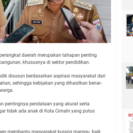
perangkat daerah merupakan tahapan penting
angunan, khususnya di sektor pendidikan.
dik disusun berdasarkan aspirasi masyarakat dari
ahan, sehingga kebijakan yang dihasilkan benar-
 warga.
an pentingnya pendataan yang akurat serta
ar tidak ada anak di Kota Cimahi yang putus
itmen membantu masyarakat kurang mampu, baik