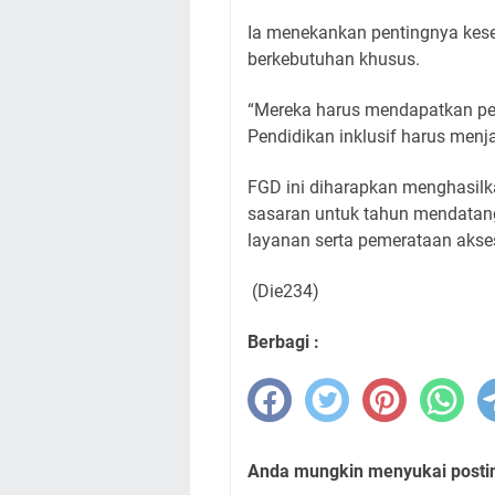
Ia menekankan pentingnya kese
berkebutuhan khusus.
“Mereka harus mendapatkan pela
Pendidikan inklusif harus menj
FGD ini diharapkan menghasilk
sasaran untuk tahun mendatang
layanan serta pemerataan akse
(Die234)
Berbagi :
Anda mungkin menyukai posting