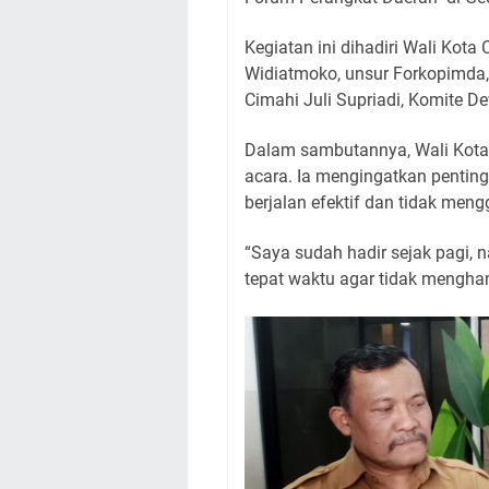
Kegiatan ini dihadiri Wali Kot
Widiatmoko, unsur Forkopimda, 
Cimahi Juli Supriadi, Komite D
Dalam sambutannya, Wali Kota
acara. Ia mengingatkan penting
berjalan efektif dan tidak men
“Saya sudah hadir sejak pagi, 
tepat waktu agar tidak mengham