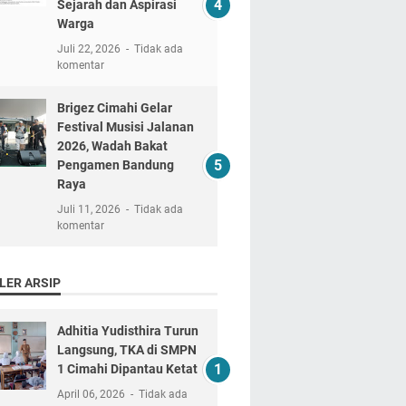
Sejarah dan Aspirasi
Warga
Juli 22, 2026
Tidak ada
komentar
Brigez Cimahi Gelar
Festival Musisi Jalanan
2026, Wadah Bakat
Pengamen Bandung
Raya
Juli 11, 2026
Tidak ada
komentar
LER ARSIP
Adhitia Yudisthira Turun
Langsung, TKA di SMPN
1 Cimahi Dipantau Ketat
April 06, 2026
Tidak ada