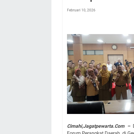
Februari 10, 2026
Cimahi,Jagatpewarta.Com –
D
Forum Perangkat Daerah di Ge