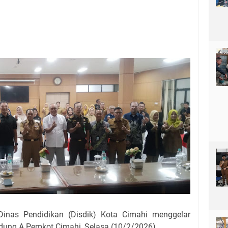
inas Pendidikan (Disdik) Kota Cimahi menggelar
dung A Pemkot Cimahi, Selasa (10/2/2026).