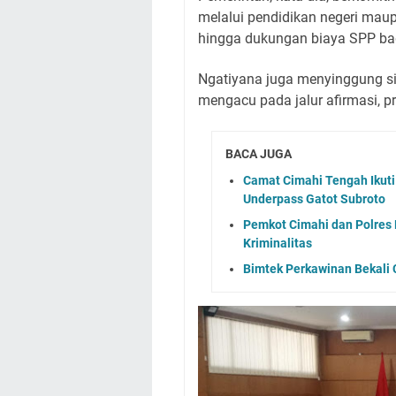
melalui pendidikan negeri maup
hingga dukungan biaya SPP ba
Ngatiyana juga menyinggung s
mengacu pada jalur afirmasi, pr
BACA JUGA
Camat Cimahi Tengah Ikut
Underpass Gatot Subroto
Pemkot Cimahi dan Polres 
Kriminalitas
Bimtek Perkawinan Bekali