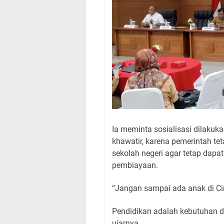
Ia meminta sosialisasi dilakuk
khawatir, karena pemerintah te
sekolah negeri agar tetap dap
pembiayaan.
“Jangan sampai ada anak di Ci
Pendidikan adalah kebutuhan d
ujarnya.