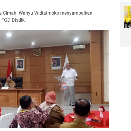
ota Cimahi Wahyu Widiatmoko menyampaikan
a FGD Disdik.