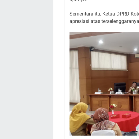
Sementara itu, Ketua DPRD K
apresiasi atas terselenggarany