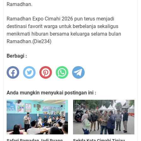
Ramadhan.
Ramadhan Expo Cimahi 2026 pun terus menjadi
destinasi favorit warga untuk berbelanja sekaligus
menikmati hiburan bersama keluarga selama bulan
Ramadhan.(Die234)
Berbagi :
Anda mungkin menyukai postingan ini :
Safari Ramadan Jadi Ruang
Sekda Kota Cimahi Tinjau