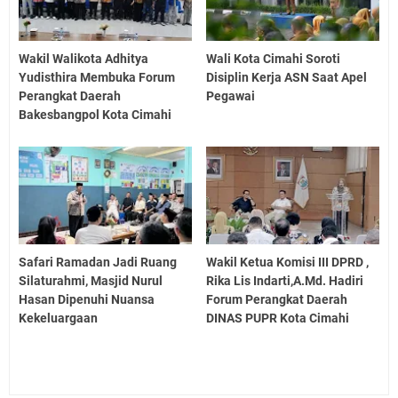
Wakil Walikota Adhitya
Wali Kota Cimahi Soroti
Yudisthira Membuka Forum
Disiplin Kerja ASN Saat Apel
Perangkat Daerah
Pegawai
Bakesbangpol Kota Cimahi
Safari Ramadan Jadi Ruang
Wakil Ketua Komisi III DPRD ,
Silaturahmi, Masjid Nurul
Rika Lis Indarti,A.Md. Hadiri
Hasan Dipenuhi Nuansa
Forum Perangkat Daerah
Kekeluargaan
DINAS PUPR Kota Cimahi