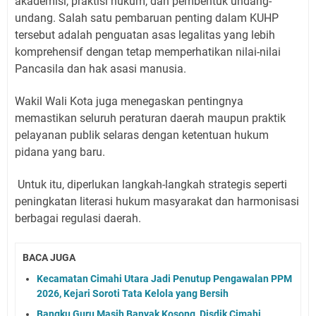
akademisi, praktisi hukum, dan pembentuk undang-
undang. Salah satu pembaruan penting dalam KUHP
tersebut adalah penguatan asas legalitas yang lebih
komprehensif dengan tetap memperhatikan nilai-nilai
Pancasila dan hak asasi manusia.
Wakil Wali Kota juga menegaskan pentingnya
memastikan seluruh peraturan daerah maupun praktik
pelayanan publik selaras dengan ketentuan hukum
pidana yang baru.
Untuk itu, diperlukan langkah-langkah strategis seperti
peningkatan literasi hukum masyarakat dan harmonisasi
berbagai regulasi daerah.
BACA JUGA
Kecamatan Cimahi Utara Jadi Penutup Pengawalan PPM
2026, Kejari Soroti Tata Kelola yang Bersih
Bangku Guru Masih Banyak Kosong, Disdik Cimahi