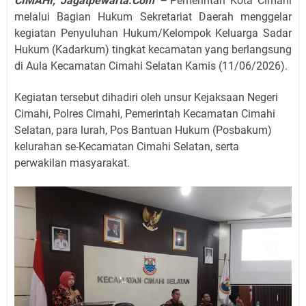
CIMAHI, Jagatpewarta.Com –
Pemerintah Kota Cimahi
melalui Bagian Hukum Sekretariat Daerah menggelar
kegiatan Penyuluhan Hukum/Kelompok Keluarga Sadar
Hukum (Kadarkum) tingkat kecamatan yang berlangsung
di Aula Kecamatan Cimahi Selatan Kamis (11/06/2026).
Kegiatan tersebut dihadiri oleh unsur Kejaksaan Negeri
Cimahi, Polres Cimahi, Pemerintah Kecamatan Cimahi
Selatan, para lurah, Pos Bantuan Hukum (Posbakum)
kelurahan se-Kecamatan Cimahi Selatan, serta
perwakilan masyarakat.