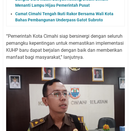
Menanti Lampu Hijau Pemerintah Pusat
Camat Cimahi Tengah Ikuti Rakor Bersama Wali Kota
Bahas Pembangunan Underpass Gatot Subroto
“Pemerintah Kota Cimahi siap bersinergi dengan seluruh
pemangku kepentingan untuk memastikan implementasi
KUHP baru dapat berjalan dengan baik dan memberikan
manfaat bagi masyarakat,” lanjutnya.