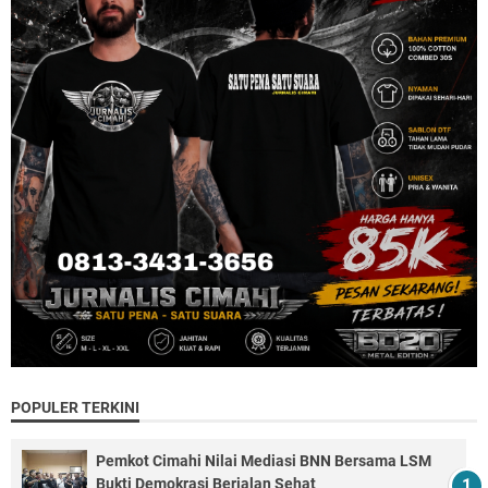
POPULER TERKINI
Pemkot Cimahi Nilai Mediasi BNN Bersama LSM
Bukti Demokrasi Berjalan Sehat