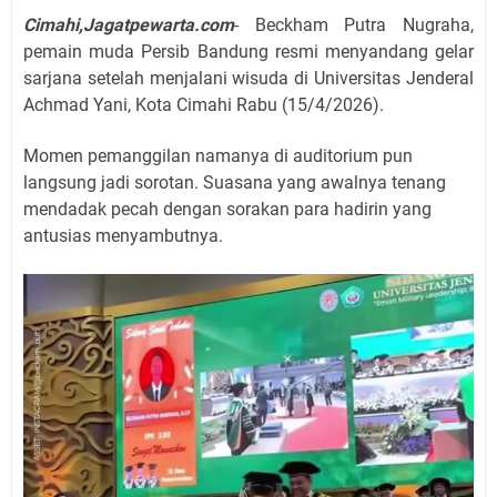
Cimahi,Jagatpewarta.com
- Beckham Putra Nugraha,
pemain muda Persib Bandung resmi menyandang gelar
sarjana setelah menjalani wisuda di Universitas Jenderal
Achmad Yani, Kota Cimahi Rabu (15/4/2026).
Momen pemanggilan namanya di auditorium pun
langsung jadi sorotan. Suasana yang awalnya tenang
mendadak pecah dengan sorakan para hadirin yang
antusias menyambutnya.