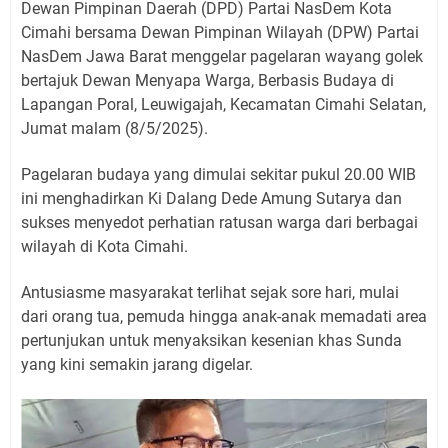
Dewan Pimpinan Daerah (DPD) Partai NasDem Kota
Cimahi bersama Dewan Pimpinan Wilayah (DPW) Partai
NasDem Jawa Barat menggelar pagelaran wayang golek
bertajuk Dewan Menyapa Warga, Berbasis Budaya di
Lapangan Poral, Leuwigajah, Kecamatan Cimahi Selatan,
Jumat malam (8/5/2025).
Pagelaran budaya yang dimulai sekitar pukul 20.00 WIB
ini menghadirkan Ki Dalang Dede Amung Sutarya dan
sukses menyedot perhatian ratusan warga dari berbagai
wilayah di Kota Cimahi.
Antusiasme masyarakat terlihat sejak sore hari, mulai
dari orang tua, pemuda hingga anak-anak memadati area
pertunjukan untuk menyaksikan kesenian khas Sunda
yang kini semakin jarang digelar.