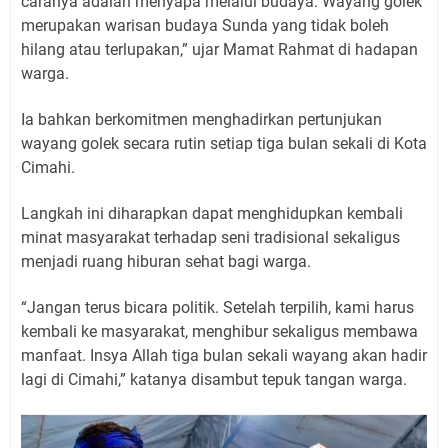
caranya adalah menyapa melalui budaya. Wayang golek
merupakan warisan budaya Sunda yang tidak boleh
hilang atau terlupakan,” ujar Mamat Rahmat di hadapan
warga.
Ia bahkan berkomitmen menghadirkan pertunjukan
wayang golek secara rutin setiap tiga bulan sekali di Kota
Cimahi.
Langkah ini diharapkan dapat menghidupkan kembali
minat masyarakat terhadap seni tradisional sekaligus
menjadi ruang hiburan sehat bagi warga.
“Jangan terus bicara politik. Setelah terpilih, kami harus
kembali ke masyarakat, menghibur sekaligus membawa
manfaat. Insya Allah tiga bulan sekali wayang akan hadir
lagi di Cimahi,” katanya disambut tepuk tangan warga.