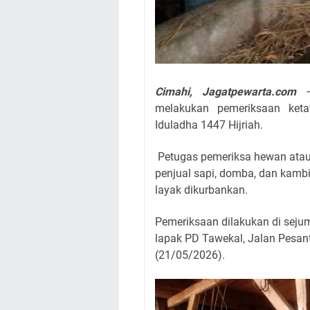
Cimahi, Jagatpewarta.com
melakukan pemeriksaan ket
Iduladha 1447 Hijriah.
Petugas pemeriksa hewan atau 
penjual sapi, domba, dan kamb
layak dikurbankan.
Pemeriksaan dilakukan di sejum
lapak PD Tawekal, Jalan Pesan
(21/05/2026).