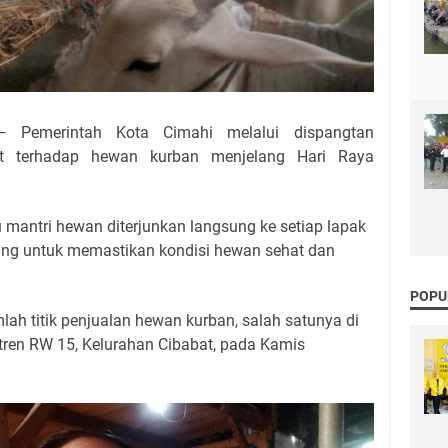
— Pemerintah Kota Cimahi melalui dispangtan
at terhadap hewan kurban menjelang Hari Raya
mantri hewan diterjunkan langsung ke setiap lapak
ing untuk memastikan kondisi hewan sehat dan
POPU
lah titik penjualan hewan kurban, salah satunya di
tren RW 15, Kelurahan Cibabat, pada Kamis