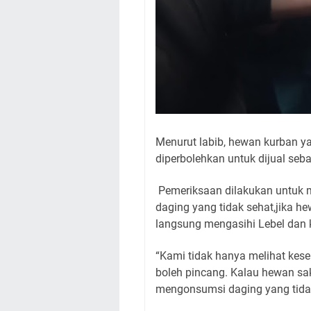
Menurut labib, hewan kurban ya
diperbolehkan untuk dijual seb
Pemeriksaan dilakukan untuk m
daging yang tidak sehat,jika he
langsung mengasihi Lebel dan 
“Kami tidak hanya melihat kese
boleh pincang. Kalau hewan sak
mengonsumsi daging yang tidak