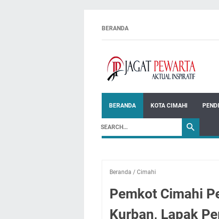
BERANDA
BERANDA
KOTA CIMAHI
PEND
Beranda
/
Cimahi
Pemkot Cimahi P
Kurban, Lapak Pen