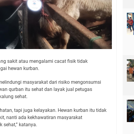
ng sakit atau mengalami cacat fisik tidak
agai hewan kurban.
elindungi masyarakat dari risiko mengonsumsi
wan qurban itu sehat dan layak jual petugas
kalung sehat.
hatan, tapi juga kelayakan. Hewan kurban itu tidak
it, nanti ada kekhawatiran masyarakat
 sehat,” katanya.