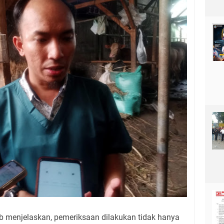
ib menjelaskan, pemeriksaan dilakukan tidak hanya