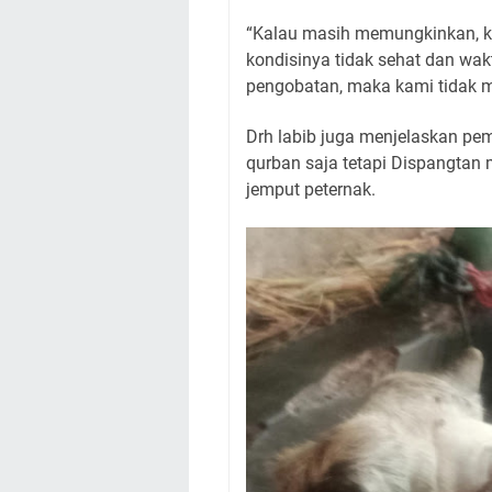
“Kalau masih memungkinkan, ka
kondisinya tidak sehat dan wa
pengobatan, maka kami tidak me
Drh labib juga menjelaskan pe
qurban saja tetapi Dispangtan
jemput peternak.