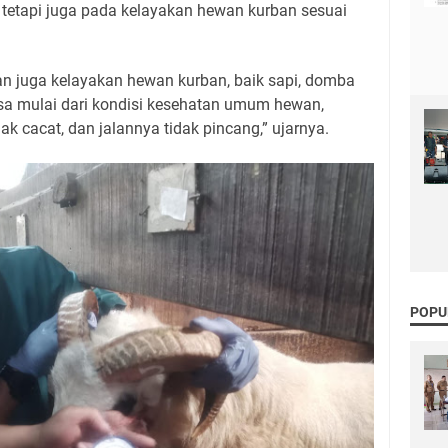
 tetapi juga pada kelayakan hewan kurban sesuai
 juga kelayakan hewan kurban, baik sapi, domba
a mulai dari kondisi kesehatan umum hewan,
idak cacat, dan jalannya tidak pincang,” ujarnya.
POPU