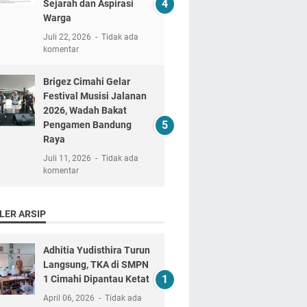
Sejarah dan Aspirasi
Warga
Juli 22, 2026
Tidak ada
komentar
Brigez Cimahi Gelar
Festival Musisi Jalanan
2026, Wadah Bakat
Pengamen Bandung
Raya
Juli 11, 2026
Tidak ada
komentar
LER ARSIP
Adhitia Yudisthira Turun
Langsung, TKA di SMPN
1 Cimahi Dipantau Ketat
April 06, 2026
Tidak ada