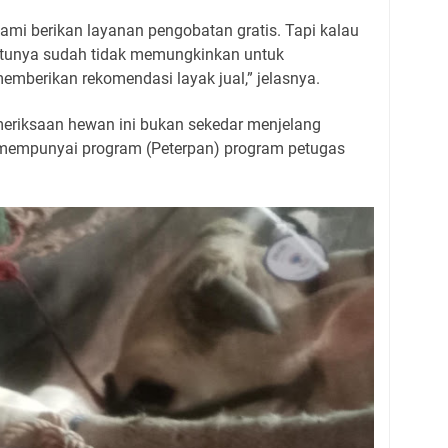
mi berikan layanan pengobatan gratis. Tapi kalau
ktunya sudah tidak memungkinkan untuk
mberikan rekomendasi layak jual,” jelasnya.
meriksaan hewan ini bukan sekedar menjelang
 mempunyai program (Peterpan) program petugas