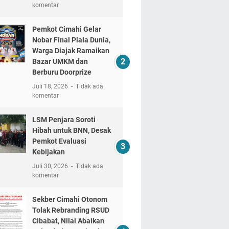
komentar
Pemkot Cimahi Gelar
Nobar Final Piala Dunia,
Warga Diajak Ramaikan
Bazar UMKM dan
Berburu Doorprize
Juli 18, 2026
Tidak ada
komentar
LSM Penjara Soroti
Hibah untuk BNN, Desak
Pemkot Evaluasi
Kebijakan
Juli 30, 2026
Tidak ada
komentar
Sekber Cimahi Otonom
Tolak Rebranding RSUD
Cibabat, Nilai Abaikan