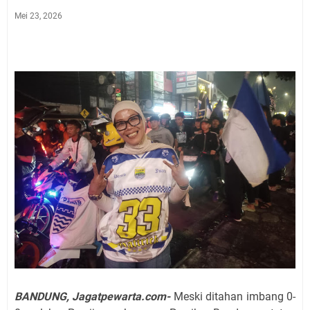
Mei 23, 2026
BANDUNG, Jagatpewarta.com-
Meski ditahan imbang 0-