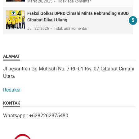
Maret 28, 2025
Tidak ada komentar
Fraksi Golkar DPRD Cimahi Minta Rebranding RSUD
Cibabat Dikaji Ulang
Juli 22, 2026
Tidak ada komentar
ALAMAT
Jl pesantren Gg Mutisah No. 7 Rt. 01 Rw. 07 Cibabat Cimahi
Utara
Redaksi
KONTAK
Whatsapp : +6282262875480