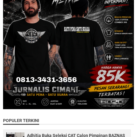
POPULER TERKINI
Adhitia Buka Seleksi CAT Calon Pimpinan BAZNAS