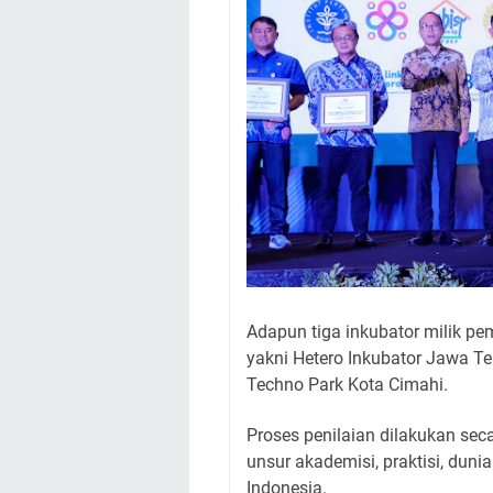
Adapun tiga inkubator milik pe
yakni Hetero Inkubator Jawa T
Techno Park Kota Cimahi.
Proses penilaian dilakukan seca
unsur akademisi, praktisi, dun
Indonesia.