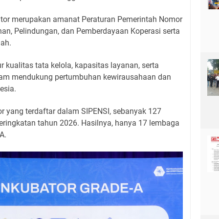
tor merupakan amanat Peraturan Pemerintah Nomor
an, Pelindungan, dan Pemberdayaan Koperasi serta
gah.
kualitas tata kelola, kapasitas layanan, serta
lam mendukung pertumbuhan kewirausahaan dan
sia.
or yang terdaftar dalam SIPENSI, sebanyak 127
ringkatan tahun 2026. Hasilnya, hanya 17 lembaga
A.