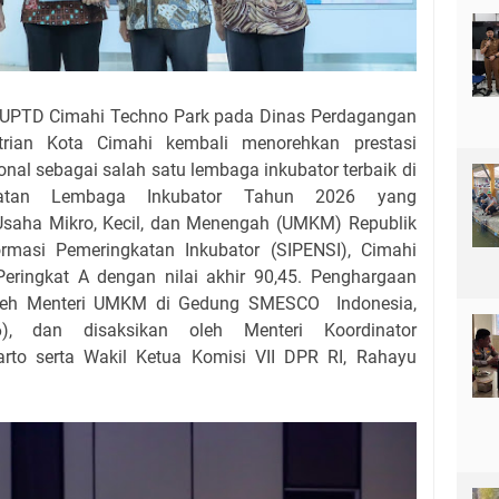
UPTD Cimahi Techno Park pada Dinas Perdagangan
rian Kota Cimahi kembali menorehkan prestasi
nal sebagai salah satu lembaga inkubator terbaik di
katan Lembaga Inkubator Tahun 2026 yang
Usaha Mikro, Kecil, dan Menengah (UMKM) Republik
ormasi Pemeringkatan Inkubator (SIPENSI), Cimahi
Peringkat A dengan nilai akhir 90,45. Penghargaan
 oleh Menteri UMKM di Gedung SMESCO Indonesia,
6), dan disaksikan oleh Menteri Koordinator
arto serta Wakil Ketua Komisi VII DPR RI, Rahayu