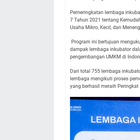
Pemeringkatan lembaga inkuba
7 Tahun 2021 tentang Kemudah
Usaha Mikro, Kecil, dan Menen
Program ini bertujuan mengukur 
dampak lembaga inkubator da
pengembangan UMKM di Indone
Dari total 755 lembaga inkubat
lembaga mengikuti proses peme
yang berhasil meraih Peringkat 