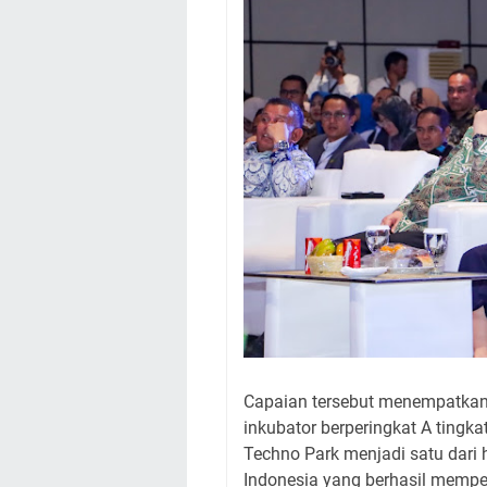
Capaian tersebut menempatkan
inkubator berperingkat A tingk
Techno Park menjadi satu dari 
Indonesia yang berhasil mempero