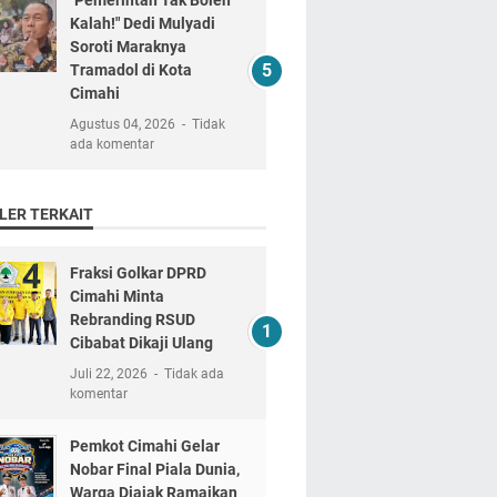
"Pemerintah Tak Boleh
Kalah!" Dedi Mulyadi
Soroti Maraknya
Tramadol di Kota
Cimahi
Agustus 04, 2026
Tidak
ada komentar
LER TERKAIT
Fraksi Golkar DPRD
Cimahi Minta
Rebranding RSUD
Cibabat Dikaji Ulang
Juli 22, 2026
Tidak ada
komentar
Pemkot Cimahi Gelar
Nobar Final Piala Dunia,
Warga Diajak Ramaikan