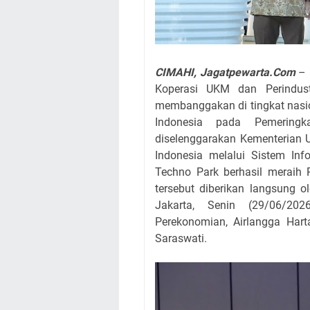
CIMAHI, Jagatpewarta.Com
– 
Koperasi UKM dan Perindust
membanggakan di tingkat nasio
Indonesia pada Pemering
diselenggarakan Kementerian 
Indonesia melalui Sistem Inf
Techno Park berhasil meraih 
tersebut diberikan langsung
Jakarta, Senin (29/06/202
Perekonomian, Airlangga Hart
Saraswati.