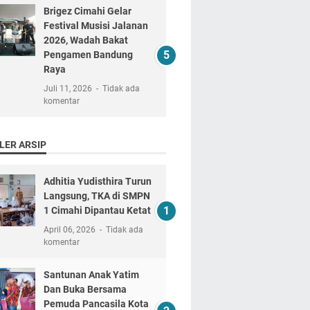
Brigez Cimahi Gelar
Festival Musisi Jalanan
2026, Wadah Bakat
Pengamen Bandung
Raya
Juli 11, 2026
Tidak ada
komentar
LER ARSIP
Adhitia Yudisthira Turun
Langsung, TKA di SMPN
1 Cimahi Dipantau Ketat
April 06, 2026
Tidak ada
komentar
Santunan Anak Yatim
Dan Buka Bersama
Pemuda Pancasila Kota