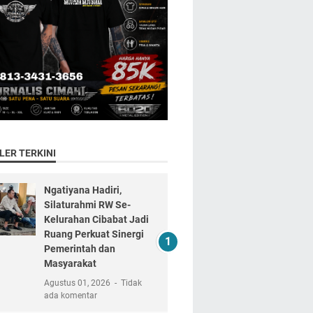
LER TERKINI
Ngatiyana Hadiri,
Silaturahmi RW Se-
Kelurahan Cibabat Jadi
Ruang Perkuat Sinergi
Pemerintah dan
Masyarakat
Agustus 01, 2026
Tidak
ada komentar