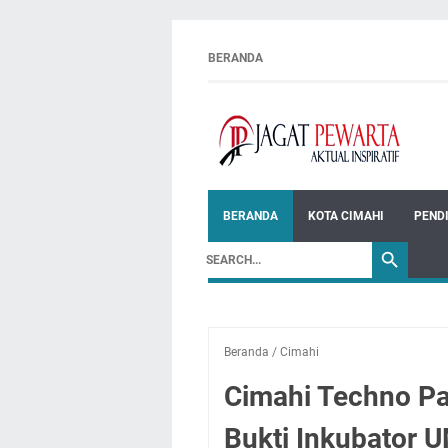
BERANDA
BERANDA
KOTA CIMAHI
PEND
Beranda
/
Cimahi
Cimahi Techno Pa
Bukti Inkubator 