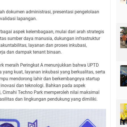
aah dokumen administrasi, presentasi pengelolaan
 validasi lapangan.
rbagai aspek kelembagaan, mulai dari arah strategis
litas sumber daya manusia, dukungan infrastruktur
akuntabilitas, layanan dan proses inkubasi,
nerja dan dampak tenant binaan.
ark meraih Peringkat A menunjukkan bahwa UPTD
a yang kuat, layanan inkubasi yang berkualitas, serta
pu mendorong lahir dan berkembangnya startup
inovasi dan teknologi. Bahkan pada aspek
si, Cimahi Techno Park memperoleh nilai maksimal
silitas dan lingkungan pendukung yang dimiliki.