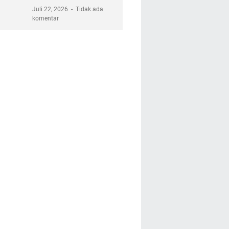
Juli 22, 2026
Tidak ada
komentar