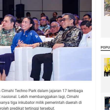
POPU
 Cimahi Techno Park dalam jajaran 17 lembaga
at nasional. Lebih membanggakan lagi, Cimahi
hanya tiga inkubator milik pemerintah daerah di
leh predikat tertinggi tersebut.