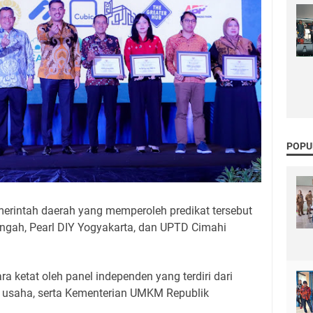
POPU
merintah daerah yang memperoleh predikat tersebut
engah, Pearl DIY Yogyakarta, dan UPTD Cimahi
ra ketat oleh panel independen yang terdiri dari
ia usaha, serta Kementerian UMKM Republik