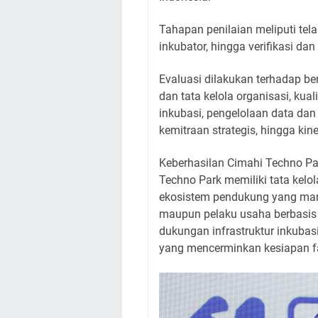
Tahapan penilaian meliputi tel
inkubator, hingga verifikasi dan
Evaluasi dilakukan terhadap be
dan tata kelola organisasi, kua
inkubasi, pengelolaan data dan 
kemitraan strategis, hingga ki
Keberhasilan Cimahi Techno P
Techno Park memiliki tata kelol
ekosistem pendukung yang mam
maupun pelaku usaha berbasis 
dukungan infrastruktur inkuba
yang mencerminkan kesiapan fa