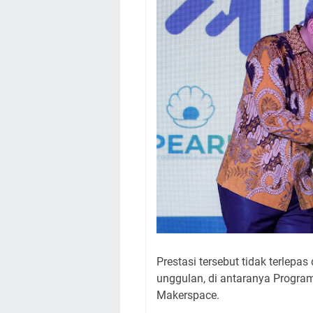
Prestasi tersebut tidak terlepa
unggulan, di antaranya Program
Makerspace.