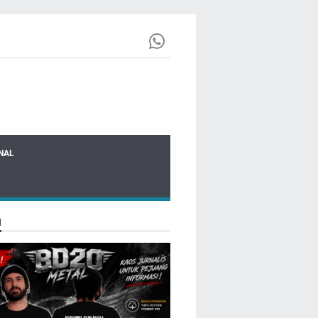
NAL
N