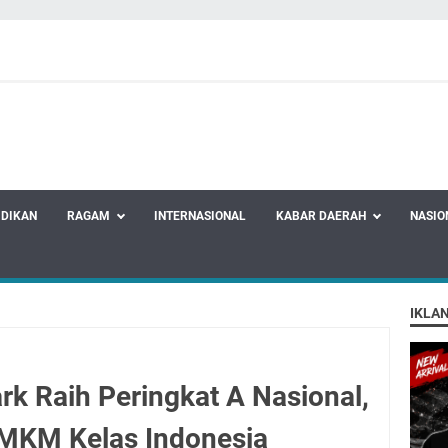
IDIKAN
RAGAM
INTERNASIONAL
KABAR DAERAH
NASIO
IKLA
rk Raih Peringkat A Nasional,
UMKM Kelas Indonesia