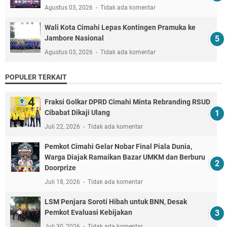
Agustus 03, 2026
Tidak ada komentar
Wali Kota Cimahi Lepas Kontingen Pramuka ke
Jambore Nasional
Agustus 03, 2026
Tidak ada komentar
POPULER TERKAIT
Fraksi Golkar DPRD Cimahi Minta Rebranding RSUD
Cibabat Dikaji Ulang
Juli 22, 2026
Tidak ada komentar
Pemkot Cimahi Gelar Nobar Final Piala Dunia,
Warga Diajak Ramaikan Bazar UMKM dan Berburu
Doorprize
Juli 18, 2026
Tidak ada komentar
LSM Penjara Soroti Hibah untuk BNN, Desak
Pemkot Evaluasi Kebijakan
Juli 30, 2026
Tidak ada komentar