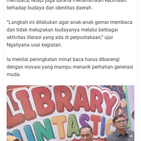
membaca, tetapi juga sarana menanamkan kecintaan
terhadap budaya dan identitas daerah.
“Langkah ini dilakukan agar anak-anak gemar membaca
dan tidak melupakan budayanya melalui berbagai
aktivitas literasi yang ada di perpustakaan,” ujar
Ngatiyana usai kegiatan.
Ia menilai peningkatan minat baca harus dibarengi
dengan inovasi yang mampu menarik perhatian generasi
muda.