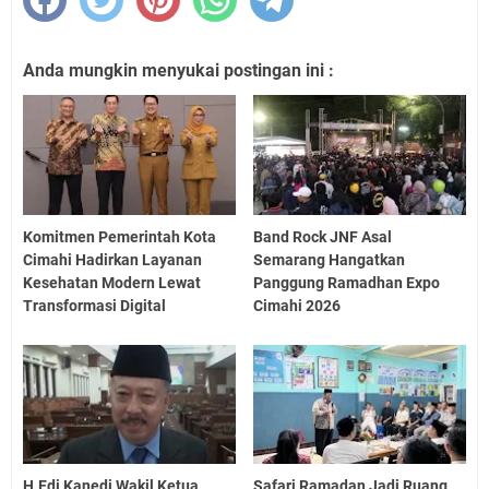
Anda mungkin menyukai postingan ini :
Komitmen Pemerintah Kota
Band Rock JNF Asal
Cimahi Hadirkan Layanan
Semarang Hangatkan
Kesehatan Modern Lewat
Panggung Ramadhan Expo
Transformasi Digital
Cimahi 2026
H.Edi Kanedi Wakil Ketua
Safari Ramadan Jadi Ruang