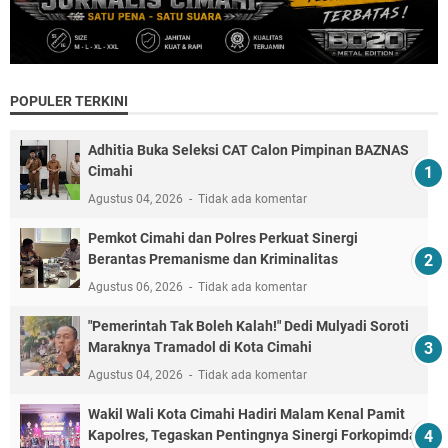
POPULER TERKINI
Adhitia Buka Seleksi CAT Calon Pimpinan BAZNAS
Cimahi
Agustus 04, 2026
Tidak ada komentar
Pemkot Cimahi dan Polres Perkuat Sinergi
Berantas Premanisme dan Kriminalitas
Agustus 06, 2026
Tidak ada komentar
"Pemerintah Tak Boleh Kalah!" Dedi Mulyadi Soroti
Maraknya Tramadol di Kota Cimahi
Agustus 04, 2026
Tidak ada komentar
Wakil Wali Kota Cimahi Hadiri Malam Kenal Pamit
Kapolres, Tegaskan Pentingnya Sinergi Forkopimda