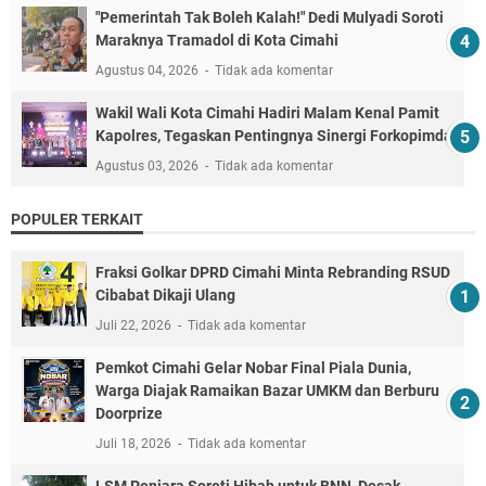
"Pemerintah Tak Boleh Kalah!" Dedi Mulyadi Soroti
Maraknya Tramadol di Kota Cimahi
Agustus 04, 2026
Tidak ada komentar
Wakil Wali Kota Cimahi Hadiri Malam Kenal Pamit
Kapolres, Tegaskan Pentingnya Sinergi Forkopimda
Agustus 03, 2026
Tidak ada komentar
POPULER TERKAIT
Fraksi Golkar DPRD Cimahi Minta Rebranding RSUD
Cibabat Dikaji Ulang
Juli 22, 2026
Tidak ada komentar
Pemkot Cimahi Gelar Nobar Final Piala Dunia,
Warga Diajak Ramaikan Bazar UMKM dan Berburu
Doorprize
Juli 18, 2026
Tidak ada komentar
LSM Penjara Soroti Hibah untuk BNN, Desak