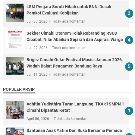
LSM Penjara Soroti Hibah untuk BNN, Desak
Pemkot Evaluasi Kebijakan
Juli 30, 2026
Tidak ada komentar
Sekber Cimahi Otonom Tolak Rebranding RSUD
Cibabat, Nilai Abaikan Sejarah dan Aspirasi Warga
Juli 22, 2026
Tidak ada komentar
Brigez Cimahi Gelar Festival Musisi Jalanan 2026,
Wadah Bakat Pengamen Bandung Raya
Juli 11, 2026
Tidak ada komentar
POPULER ARSIP
Adhitia Yudisthira Turun Langsung, TKA di SMPN 1
Cimahi Dipantau Ketat
April 06, 2026
Tidak ada komentar
Santunan Anak Yatim Dan Buka Bersama Pemuda