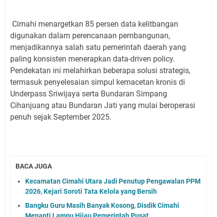
Cimahi menargetkan 85 persen data kelitbangan
digunakan dalam perencanaan pembangunan,
menjadikannya salah satu pemerintah daerah yang
paling konsisten menerapkan data-driven policy.
Pendekatan ini melahirkan beberapa solusi strategis,
termasuk penyelesaian simpul kemacetan kronis di
Underpass Sriwijaya serta Bundaran Simpang
Cihanjuang atau Bundaran Jati yang mulai beroperasi
penuh sejak September 2025.
BACA JUGA
Kecamatan Cimahi Utara Jadi Penutup Pengawalan PPM
2026, Kejari Soroti Tata Kelola yang Bersih
Bangku Guru Masih Banyak Kosong, Disdik Cimahi
Menanti Lampu Hijau Pemerintah Pusat