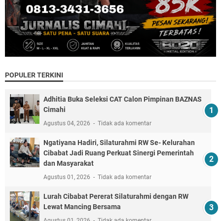
POPULER TERKINI
Adhitia Buka Seleksi CAT Calon Pimpinan BAZNAS
Cimahi
Agustus 04, 2026
Tidak ada komentar
Ngatiyana Hadiri, Silaturahmi RW Se- Kelurahan
Cibabat Jadi Ruang Perkuat Sinergi Pemerintah
dan Masyarakat
Agustus 01, 2026
Tidak ada komentar
Lurah Cibabat Pererat Silaturahmi dengan RW
Lewat Mancing Bersama
Agustus 01, 2026
Tidak ada komentar