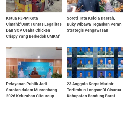
Ketua PJPM Kota
Soroti Tata Kelola Daerah,
Cimahi:"Usut Tuntas Legalitas
Buky Wibawa Tegaskan Peran
Dan SOP Usaha Chicken
Strategis Pengawasan
Crispy Yang Berkedok UMKM"
Pelayanan Publik Jadi
23 Anggota Korps Marinir
Sorotan dalam Musrenbang
Tertimbun Longsor Di Cisarua
2026 Kelurahan Citeureup
Kabupaten Bandung Barat