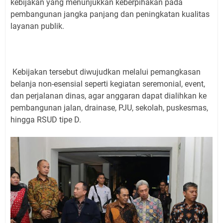
kebijakan yang menunjukkan keberpihakan pada
pembangunan jangka panjang dan peningkatan kualitas
layanan publik.
Kebijakan tersebut diwujudkan melalui pemangkasan
belanja non-esensial seperti kegiatan seremonial, event,
dan perjalanan dinas, agar anggaran dapat dialihkan ke
pembangunan jalan, drainase, PJU, sekolah, puskesmas,
hingga RSUD tipe D.