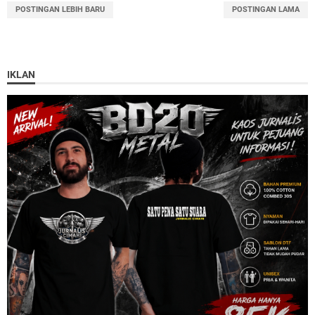
POSTINGAN LEBIH BARU
POSTINGAN LAMA
IKLAN