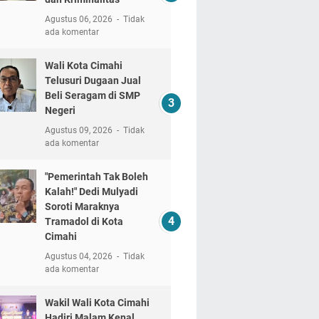
Agustus 06, 2026
Tidak
ada komentar
Wali Kota Cimahi
Telusuri Dugaan Jual
Beli Seragam di SMP
Negeri
Agustus 09, 2026
Tidak
ada komentar
"Pemerintah Tak Boleh
Kalah!" Dedi Mulyadi
Soroti Maraknya
Tramadol di Kota
Cimahi
Agustus 04, 2026
Tidak
ada komentar
Wakil Wali Kota Cimahi
Hadiri Malam Kenal