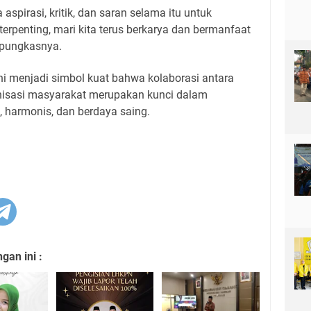
spirasi, kritik, dan saran selama itu untuk
erpenting, mari kita terus berkarya dan bermanfaat
 pungkasnya.
ni menjadi simbol kuat bahwa kolaborasi antara
ganisasi masyarakat merupakan kunci dalam
harmonis, dan berdaya saing.
an ini :