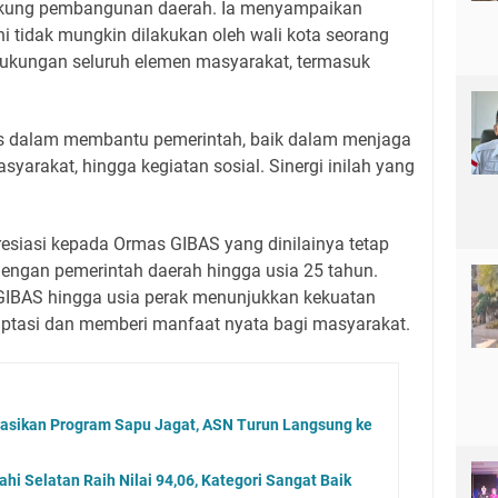
kung pembangunan daerah. Ia menyampaikan
tidak mungkin dilakukan oleh wali kota seorang
dukungan seluruh elemen masyarakat, termasuk
gis dalam membantu pemerintah, baik dalam menjaga
yarakat, hingga kegiatan sosial. Sinergi inilah yang
siasi kepada Ormas GIBAS yang dinilainya tetap
 dengan pemerintah daerah hingga usia 25 tahun.
GIBAS hingga usia perak menunjukkan kekuatan
ptasi dan memberi manfaat nyata bagi masyarakat.
sasikan Program Sapu Jagat, ASN Turun Langsung ke
i Selatan Raih Nilai 94,06, Kategori Sangat Baik