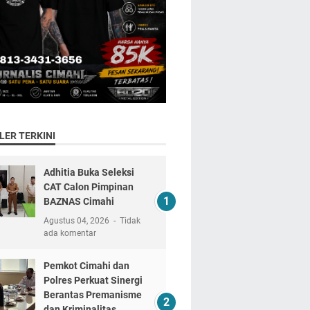
LER TERKINI
Adhitia Buka Seleksi
CAT Calon Pimpinan
BAZNAS Cimahi
Agustus 04, 2026
Tidak
ada komentar
Pemkot Cimahi dan
Polres Perkuat Sinergi
Berantas Premanisme
dan Kriminalitas