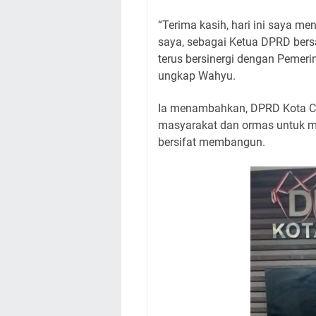
“Terima kasih, hari ini saya m
saya, sebagai Ketua DPRD ber
terus bersinergi dengan Pemerin
ungkap Wahyu.
Ia menambahkan, DPRD Kota Ci
masyarakat dan ormas untuk me
bersifat membangun.