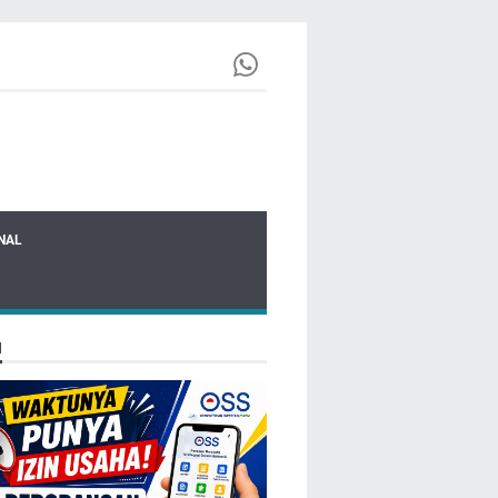
NAL
N