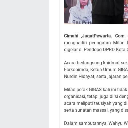
Cimahi ,JagatPewarta. Com
menghadiri peringatan Milad
digelar di Pendopo DPRD Kota 
Acara berlangsung khidmat sek
Forkopimda, Ketua Umum GIBAS
Nurdin Hidayat, serta jajaran 
Milad perak GIBAS kali ini tid
organisasi, tetapi juga diisi 
acara meliputi tausiyah yang d
serta sunatan massal, yang di
Dalam sambutannya, Wahyu Wi