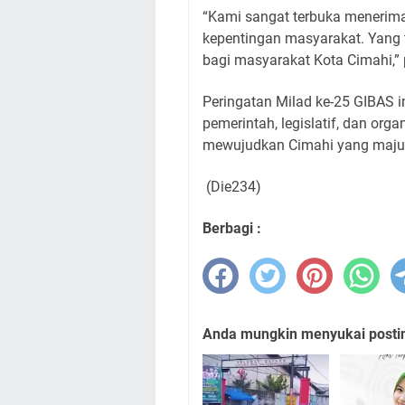
“Kami sangat terbuka menerima a
kepentingan masyarakat. Yang t
bagi masyarakat Kota Cimahi,”
Peringatan Milad ke-25 GIBAS i
pemerintah, legislatif, dan or
mewujudkan Cimahi yang maju, 
(Die234)
Berbagi :
Anda mungkin menyukai posting