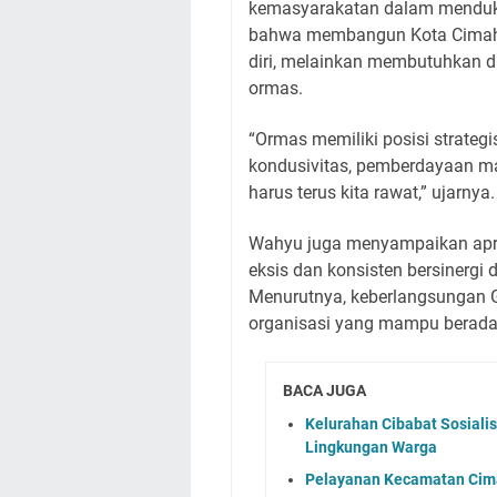
kemasyarakatan dalam mendu
bahwa membangun Kota Cimahi 
diri, melainkan membutuhkan 
ormas.
“Ormas memiliki posisi strate
kondusivitas, pemberdayaan mas
harus terus kita rawat,” ujarnya.
Wahyu juga menyampaikan apre
eksis dan konsisten bersinergi
Menurutnya, keberlangsungan 
organisasi yang mampu berada
BACA JUGA
Kelurahan Cibabat Sosiali
Lingkungan Warga
Pelayanan Kecamatan Cimah