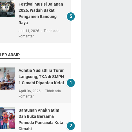
Festival Musisi Jalanan
2026, Wadah Bakat
Pengamen Bandung
Raya
Juli 11, 2026
Tidak ada
komentar
LER ARSIP
Adhitia Yudisthira Turun
Langsung, TKA di SMPN
1 Cimahi Dipantau Ketat
April 06, 2026
Tidak ada
komentar
Santunan Anak Yatim
Dan Buka Bersama
Pemuda Pancasila Kota
Cimahi