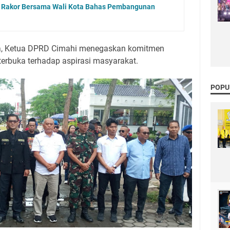
i Rakor Bersama Wali Kota Bahas Pembangunan
a, Ketua DPRD Cimahi menegaskan komitmen
 terbuka terhadap aspirasi masyarakat.
POPU