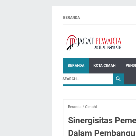
BERANDA
BERANDA
KOTA CIMAHI
PEND
Beranda
/
Cimahi
Sinergisitas Pem
Dalam Pembangun