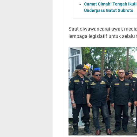
Camat Cimahi Tengah Ikut
Underpass Gatot Subroto
Saat diwawancarai awak medi
lembaga legislatif untuk selalu