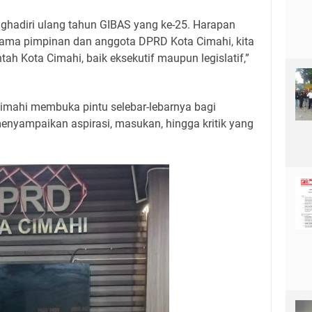
enghadiri ulang tahun GIBAS yang ke-25. Harapan
sama pimpinan dan anggota DPRD Kota Cimahi, kita
tah Kota Cimahi, baik eksekutif maupun legislatif,”
mahi membuka pintu selebar-lebarnya bagi
nyampaikan aspirasi, masukan, hingga kritik yang