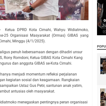
 -
Ketua DPRD Kota Cimahi, Wahyu Widiatmoko,
 ke-25 Organisasi Masyarakat (Ormas) GIBAS yang
Cimahi, Minggu (4/1/2025).
POPU
aligus penuh kebersamaan dengan dihadiri unsur
, Rony Romdoni, Ketua GIBAS Kota Cimahi Kang
pengurus dan anggota GIBAS se-Kota Cimahi.
ak hanya menjadi momentum refleksi perjalanan
dengan kegiatan sosial dan keagamaan. Rangkaian
isampaikan Ustaz Gus Petir, santunan anak yatim,
sambut antusias oleh masyarakat.
diatmoko menegaskan pentingnya peran organisasi