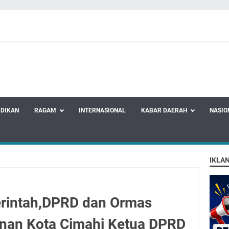
IDIKAN
RAGAM
INTERNASIONAL
KABAR DAERAH
NASIO
IKLA
erintah,DPRD dan Ormas
an Kota Cimahi Ketua DPRD