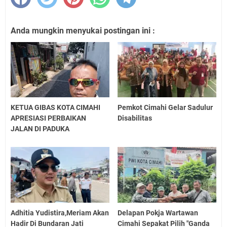
Anda mungkin menyukai postingan ini :
KETUA GIBAS KOTA CIMAHI
Pemkot Cimahi Gelar Sadulur
APRESIASI PERBAIKAN
Disabilitas
JALAN DI PADUKA
Adhitia Yudistira,Meriam Akan
Delapan Pokja Wartawan
Hadir Di Bundaran Jati
Cimahi Sepakat Pilih "Ganda