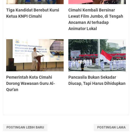
Tiga Kandidat Berebut Kursi
Cimahi Kembali Bersinar
Ketua KNPI Cimahi
Lewat Film Jumbo, di Tengah
Ancaman AI terhadap
Animator Lokal
Pemerintah Kota Cimahi
Pancasila Bukan Sekadar
Dorong Wawasan Guru Al-
Diucap, Tapi Harus Dihidupkan
Qur'an
POSTINGAN LEBIH BARU
POSTINGAN LAMA