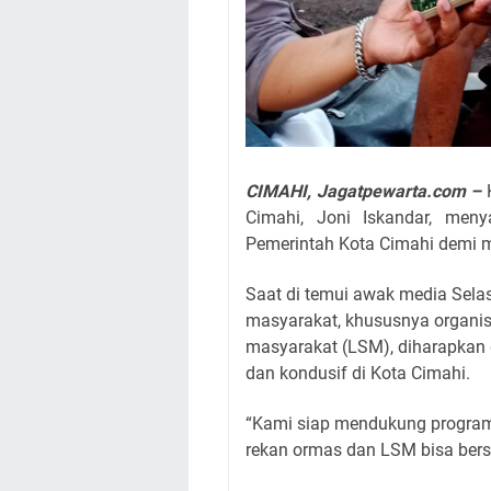
CIMAHI, Jagatpewarta.com –
Cimahi, Joni Iskandar, men
Pemerintah Kota Cimahi demi me
Saat di temui awak media Sela
masyarakat, khususnya organi
masyarakat (LSM), diharapka
dan kondusif di Kota Cimahi.
“Kami siap mendukung program 
rekan ormas dan LSM bisa bers