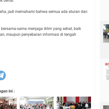
k benar.
usaha, jadi memahami bahwa semua ada aturan dan
t bersama-sama menjaga iklim yang sehat, baik
an, maupun penyebaran informasi di tengah
an ini :