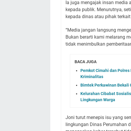
Ia juga mengajak insan media a
kepada publik. Menurutnya, seti
kepada dinas atau pihak terka
“Media jangan langsung mengeks
Bukan berarti kami melarang med
tidak menimbulkan pemberitaan
BACA JUGA
Pemkot Cimahi dan Polres 
Kriminalitas
Bimtek Perkawinan Bekali
Kelurahan Cibabat Sosiali
Lingkungan Warga
Joni turut menepis isu yang se
lingkungan Dinas Perumahan d