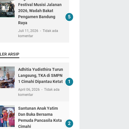
Festival Musisi Jalanan
2026, Wadah Bakat
Pengamen Bandung
Raya
Juli 11, 2026
Tidak ada
komentar
LER ARSIP
Adhitia Yudisthira Turun
Langsung, TKA di SMPN
1 Cimahi Dipantau Ketat
April 06, 2026
Tidak ada
komentar
Santunan Anak Yatim
Dan Buka Bersama
Pemuda Pancasila Kota
Cimahi