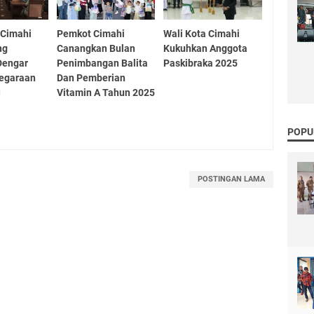
 Cimahi
Pemkot Cimahi
Wali Kota Cimahi
ng
Canangkan Bulan
Kukuhkan Anggota
Dengar
Penimbangan Balita
Paskibraka 2025
negaraan
Dan Pemberian
I
Vitamin A Tahun 2025
POPU
POSTINGAN LAMA