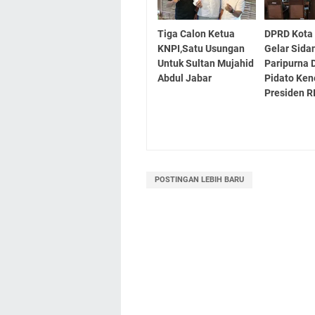
Tiga Calon Ketua
DPRD Kota
KNPI,Satu Usungan
Gelar Sida
Untuk Sultan Mujahid
Paripurna 
Abdul Jabar
Pidato Ke
Presiden R
POSTINGAN LEBIH BARU