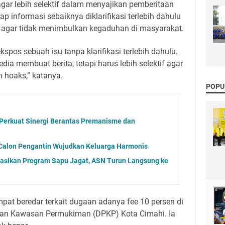
gar lebih selektif dalam menyajikan pemberitaan
ap informasi sebaiknya diklarifikasi terlebih dahulu
it agar tidak menimbulkan kegaduhan di masyarakat.
pos sebuah isu tanpa klarifikasi terlebih dahulu.
ia membuat berita, tetapi harus lebih selektif agar
 hoaks,” katanya.
POPU
Perkuat Sinergi Berantas Premanisme dan
 Calon Pengantin Wujudkan Keluarga Harmonis
sasikan Program Sapu Jagat, ASN Turun Langsung ke
mpat beredar terkait dugaan adanya fee 10 persen di
an Kawasan Permukiman (DPKP) Kota Cimahi. Ia