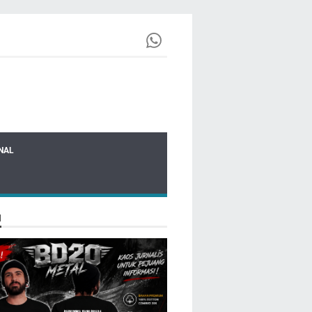
NAL
N