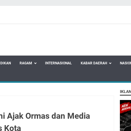
IDIKAN
RAGAM
INTERNASIONAL
KABAR DAERAH
NASIO
IKLA
i Ajak Ormas dan Media
s Kota