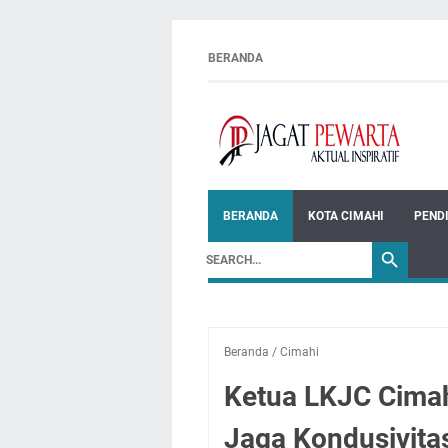
BERANDA
BERANDA
KOTA CIMAHI
PEND
Beranda
/
Cimahi
Ketua LKJC Cimah
Jaga Kondusivita