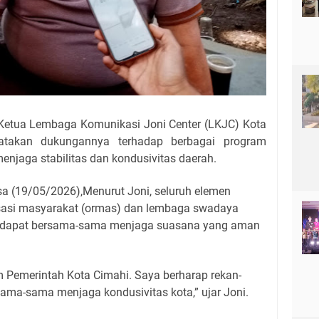
Ketua Lembaga Komunikasi Joni Center (LKJC) Kota
yatakan dukungannya terhadap berbagai program
njaga stabilitas dan kondusivitas daerah.
sa (19/05/2026),Menurut Joni, seluruh elemen
sasi masyarakat (ormas) dan lembaga swadaya
n dapat bersama-sama menjaga suasana yang aman
Pemerintah Kota Cimahi. Saya berharap rekan-
ama-sama menjaga kondusivitas kota,” ujar Joni.