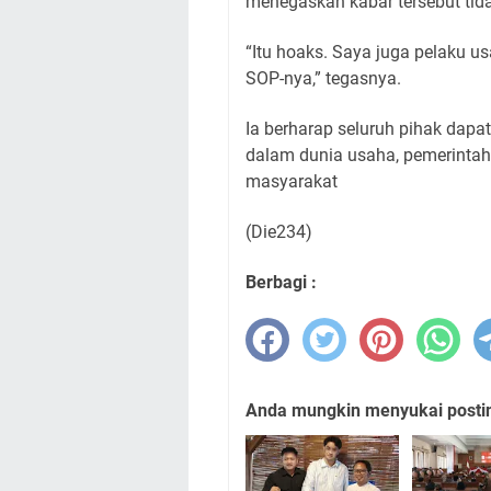
menegaskan kabar tersebut tida
“Itu hoaks. Saya juga pelaku 
SOP-nya,” tegasnya.
Ia berharap seluruh pihak dapa
dalam dunia usaha, pemerintah
masyarakat
(Die234)
Berbagi :
Anda mungkin menyukai posting