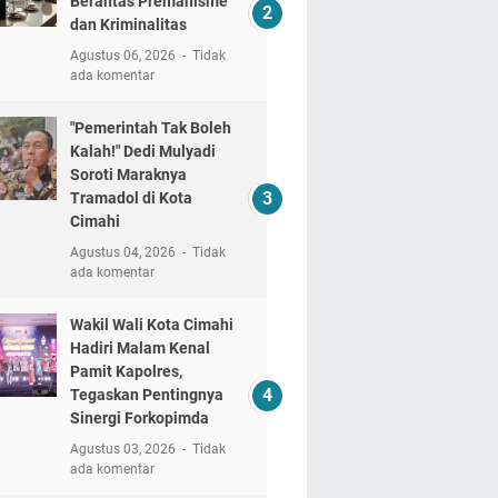
Berantas Premanisme
dan Kriminalitas
Agustus 06, 2026
Tidak
ada komentar
"Pemerintah Tak Boleh
Kalah!" Dedi Mulyadi
Soroti Maraknya
Tramadol di Kota
Cimahi
Agustus 04, 2026
Tidak
ada komentar
Wakil Wali Kota Cimahi
Hadiri Malam Kenal
Pamit Kapolres,
Tegaskan Pentingnya
Sinergi Forkopimda
Agustus 03, 2026
Tidak
ada komentar