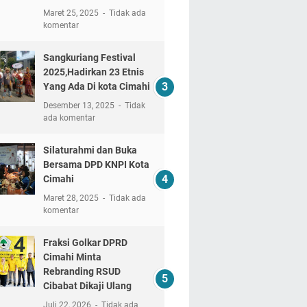
Maret 25, 2025
Tidak ada
komentar
Sangkuriang Festival
2025,Hadirkan 23 Etnis
Yang Ada Di kota Cimahi
Desember 13, 2025
Tidak
ada komentar
Silaturahmi dan Buka
Bersama DPD KNPI Kota
Cimahi
Maret 28, 2025
Tidak ada
komentar
Fraksi Golkar DPRD
Cimahi Minta
Rebranding RSUD
Cibabat Dikaji Ulang
Juli 22, 2026
Tidak ada