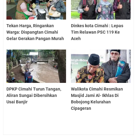
Tekan Harga, Ringankan
Dinkes kota Cimahi : Lepas
Warga: Dispangtan Cimahi
Tim Relawan PSC 119 Ke
Gelar Gerakan Pangan Murah
Aceh
DPKP Cimahi Turun Tangan,
Walikota Cimahi Resmikan
Aliran Sungai Dibersihkan
Masjid Jami Al- Ikhlas Di
Usai Banjir
Bobojong Kelurahan
Cipageran