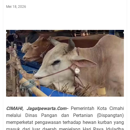
Mei 18, 2026
CIMAHI, Jagatpewarta.Com-
Pemerintah Kota Cimahi
melalui Dinas Pangan dan Pertanian (Dispangtan)
memperketat pengawasan terhadap hewan kurban yang
masuk dari luar daerah menjelang Hari Raya Iduladha