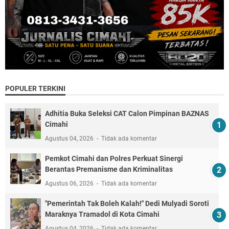
POPULER TERKINI
Adhitia Buka Seleksi CAT Calon Pimpinan BAZNAS
Cimahi
Agustus 04, 2026
Tidak ada komentar
Pemkot Cimahi dan Polres Perkuat Sinergi
Berantas Premanisme dan Kriminalitas
Agustus 06, 2026
Tidak ada komentar
"Pemerintah Tak Boleh Kalah!" Dedi Mulyadi Soroti
Maraknya Tramadol di Kota Cimahi
Agustus 04, 2026
Tidak ada komentar