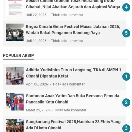
Sekber Cimahi Otonom Tolak Rebranding RSUD
Cibabat, Nilai Abaikan Sejarah dan Aspirasi Warga
Juli 22, 2026
Tidak ada komentar
Brigez Cimahi Gelar Festival Musisi Jalanan 2026,
Wadah Bakat Pengamen Bandung Raya
Juli 11, 2026
Tidak ada komentar
POPULER ARSIP
Adhitia Yudisthira Turun Langsung, TKA di SMPN 1
Cimahi Dipantau Ketat
April 06, 2026
Tidak ada komentar
Santunan Anak Yatim Dan Buka Bersama Pemuda
Pancasila Kota Cimahi
Maret 25, 2025
Tidak ada komentar
Sangkuriang Festival 2025,Hadirkan 23 Etnis Yang
Ada Di kota Cimahi