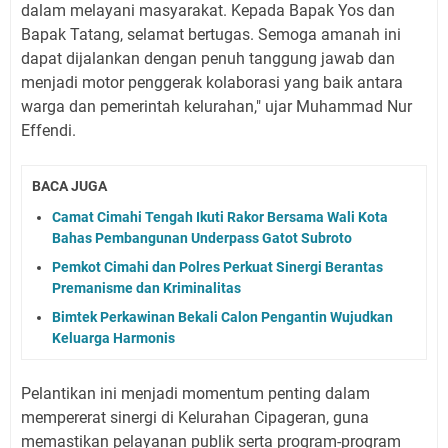
dalam melayani masyarakat. Kepada Bapak Yos dan
Bapak Tatang, selamat bertugas. Semoga amanah ini
dapat dijalankan dengan penuh tanggung jawab dan
menjadi motor penggerak kolaborasi yang baik antara
warga dan pemerintah kelurahan," ujar Muhammad Nur
Effendi.
BACA JUGA
Camat Cimahi Tengah Ikuti Rakor Bersama Wali Kota
Bahas Pembangunan Underpass Gatot Subroto
Pemkot Cimahi dan Polres Perkuat Sinergi Berantas
Premanisme dan Kriminalitas
Bimtek Perkawinan Bekali Calon Pengantin Wujudkan
Keluarga Harmonis
​Pelantikan ini menjadi momentum penting dalam
mempererat sinergi di Kelurahan Cipageran, guna
memastikan pelayanan publik serta program-program