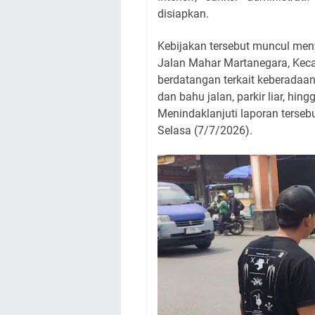
disiapkan.
Kebijakan tersebut muncul men
Jalan Mahar Martanegara, Keca
berdatangan terkait keberadaan
dan bahu jalan, parkir liar, hi
Menindaklanjuti laporan terseb
Selasa (7/7/2026).