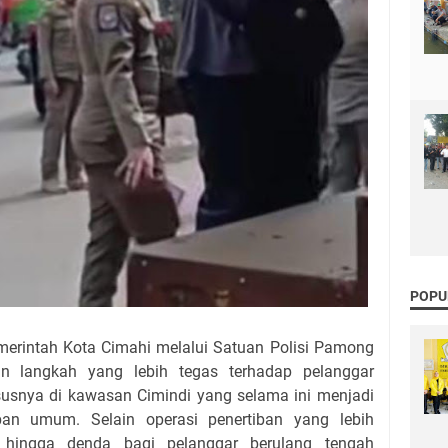
POPU
merintah Kota Cimahi melalui Satuan Polisi Pamong
an langkah yang lebih tegas terhadap pelanggar
susnya di kawasan Cimindi yang selama ini menjadi
iban umum. Selain operasi penertiban yang lebih
tif hingga denda bagi pelanggar berulang tengah