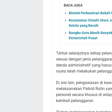
BACA JUGA
Bimtek Perkawinan Bekali
Kecamatan Cimahi Utara Ja
Kelola yang Bersih
Bangku Guru Masih Banyak
Pemerintah Pusat
"Untuk selanjutnya setiap pelan
sesuai dengan jenis pelanggar
denda administratif yang haru
nyata telah melakukan pelangga
Di sisi lain, pengawasan di kaw
melaksanakan Patroli Rutin ya
personel secara khusus di wil
kembali pelanggaran.