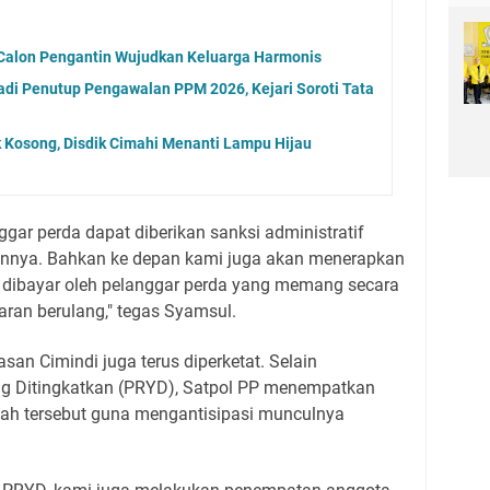
 Calon Pengantin Wujudkan Keluarga Harmonis
di Penutup Pengawalan PPM 2026, Kejari Soroti Tata
 Kosong, Disdik Cimahi Menanti Lampu Hijau
ggar perda dapat diberikan sanksi administratif
annya. Bahkan ke depan kami juga akan menerapkan
s dibayar oleh pelanggar perda yang memang secara
ran berulang," tegas Syamsul.
asan Cimindi juga terus diperketat. Selain
ng Ditingkatkan (PRYD), Satpol PP menempatkan
ayah tersebut guna mengantisipasi munculnya