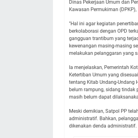
Dinas Pekerjaan Umum dan Pe
Kawasan Permukiman (DPKP), u
"Hal ini agar kegiatan penertib
berkolaborasi dengan OPD terka
gangguan trantibum yang terjad
kewenangan masing-masing sehi
melakukan pelanggaran yang sa
Ia menjelaskan, Pemerintah Kot
Ketertiban Umum yang disesu
tentang Kitab Undang-Undang 
belum rampung, sidang tindak p
masih belum dapat dilaksanak
Meski demikian, Satpol PP te
administratif. Bahkan, pelangga
dikenakan denda administratif.