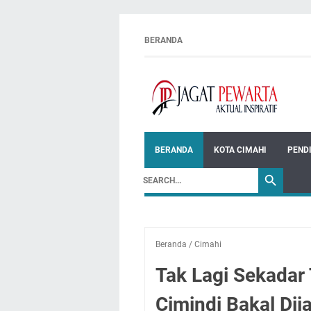
BERANDA
BERANDA
KOTA CIMAHI
PEND
Beranda
/
Cimahi
Tak Lagi Sekadar 
Cimindi Bakal Dij