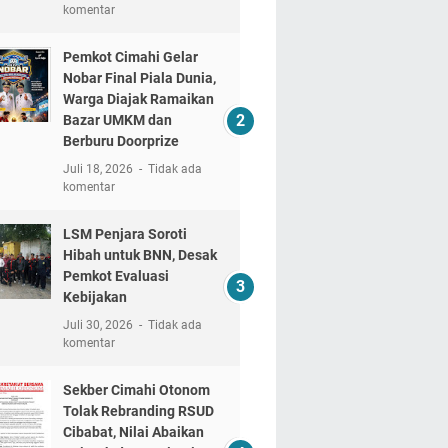
komentar
Pemkot Cimahi Gelar
Nobar Final Piala Dunia,
Warga Diajak Ramaikan
Bazar UMKM dan
Berburu Doorprize
Juli 18, 2026
Tidak ada
komentar
LSM Penjara Soroti
Hibah untuk BNN, Desak
Pemkot Evaluasi
Kebijakan
Juli 30, 2026
Tidak ada
komentar
Sekber Cimahi Otonom
Tolak Rebranding RSUD
Cibabat, Nilai Abaikan