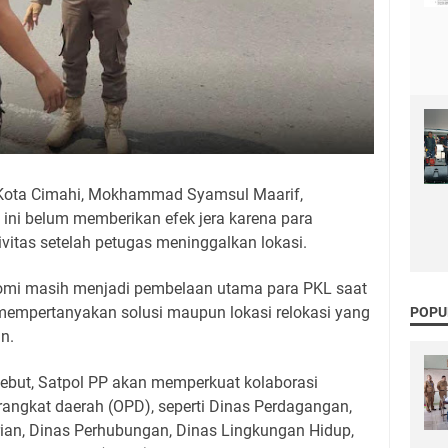
Kota Cimahi, Mokhammad Syamsul Maarif,
ini belum memberikan efek jera karena para
ivitas setelah petugas meninggalkan lokasi.
omi masih menjadi pembelaan utama para PKL saat
 mempertanyakan solusi maupun lokasi relokasi yang
POPU
n.
sebut, Satpol PP akan memperkuat kolaborasi
rangkat daerah (OPD), seperti Dinas Perdagangan,
ian, Dinas Perhubungan, Dinas Lingkungan Hidup,