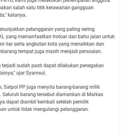
n PRYD, kami juga melakukan penempatan anggota
akan salah satu titik kerawanan gangguan
a," katanya.
nunjukkan pelanggaran yang paling sering
KL yang memanfaatkan trotoar dan bahu jalan untuk
arkir liar serta angkutan kota yang menaikkan dan
arang tempat juga masih menjadi persoalan.
 terjadi sudah pasti dapat dilakukan penegakan
ainya," ujar Syamsul.
n, Satpol PP juga menyita barang-barang milik
. Seluruh barang tersebut diamankan di Markas
a dapat diambil kembali setelah pemilik
an untuk tidak mengulangi pelanggaran.