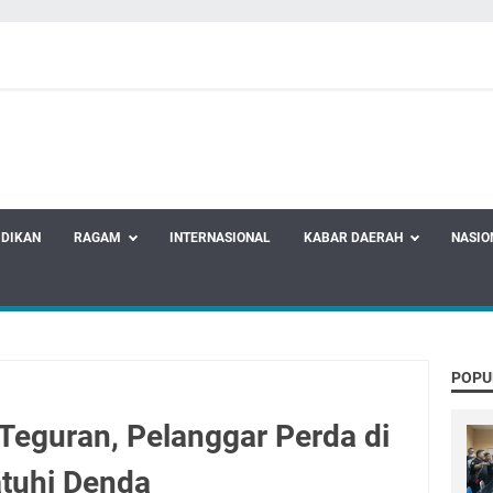
IDIKAN
RAGAM
INTERNASIONAL
KABAR DAERAH
NASIO
POPU
Teguran, Pelanggar Perda di
atuhi Denda