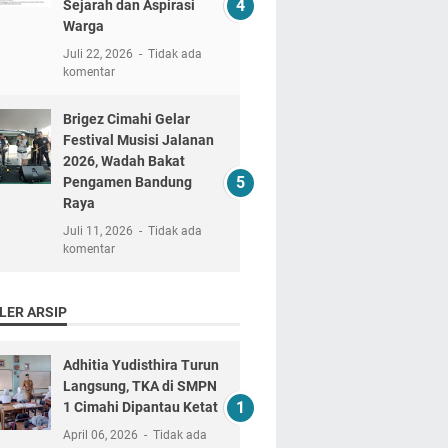
Sejarah dan Aspirasi
Warga
Juli 22, 2026
Tidak ada
komentar
Brigez Cimahi Gelar
Festival Musisi Jalanan
2026, Wadah Bakat
Pengamen Bandung
Raya
Juli 11, 2026
Tidak ada
komentar
LER ARSIP
Adhitia Yudisthira Turun
Langsung, TKA di SMPN
1 Cimahi Dipantau Ketat
April 06, 2026
Tidak ada