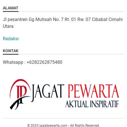
ALAMAT
Jl pesantren Gg Mutisah No. 7 Rt. 01 Rw. 07 Cibabat Cimahi
Utara
Redaksi
KONTAK
Whatsapp : +6282262875480
© 2025 jagatpewarta.com - All Rights Reserved.