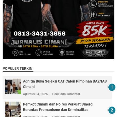
POPULER TERKINI
Adhitia Buka Seleksi CAT Calon Pimpinan BAZNAS
Cimahi
Agustus 04, 2026
Tidak ada komentar
Pemkot Cimahi dan Polres Perkuat Sinergi
Berantas Premanisme dan Kriminalitas
Agustus 06, 2026
Tidak ada komentar