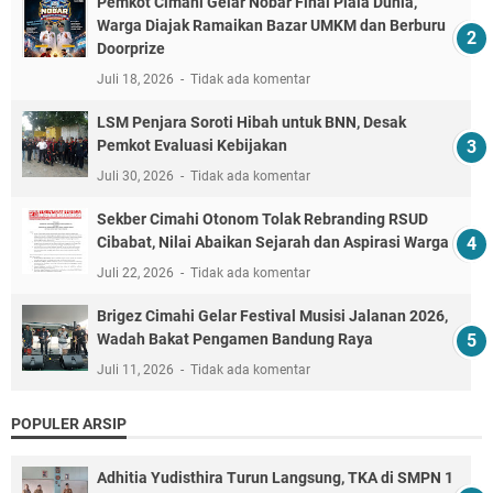
Pemkot Cimahi Gelar Nobar Final Piala Dunia,
Warga Diajak Ramaikan Bazar UMKM dan Berburu
Doorprize
Juli 18, 2026
Tidak ada komentar
LSM Penjara Soroti Hibah untuk BNN, Desak
Pemkot Evaluasi Kebijakan
Juli 30, 2026
Tidak ada komentar
Sekber Cimahi Otonom Tolak Rebranding RSUD
Cibabat, Nilai Abaikan Sejarah dan Aspirasi Warga
Juli 22, 2026
Tidak ada komentar
Brigez Cimahi Gelar Festival Musisi Jalanan 2026,
Wadah Bakat Pengamen Bandung Raya
Juli 11, 2026
Tidak ada komentar
POPULER ARSIP
Adhitia Yudisthira Turun Langsung, TKA di SMPN 1