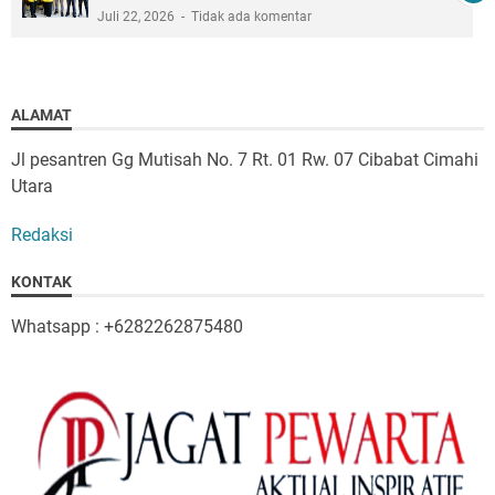
Juli 22, 2026
Tidak ada komentar
ALAMAT
Jl pesantren Gg Mutisah No. 7 Rt. 01 Rw. 07 Cibabat Cimahi
Utara
Redaksi
KONTAK
Whatsapp : +6282262875480