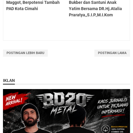
Maggot, Berpotensi Tambah
Bukber dan Santuni Anak
PAD Kota Cimahi
Yatim Bersama DR.Hj.Atalia
Praratya,,S.I.P.,M.I.Kom
POSTINGAN LEBIH BARU
POSTINGAN LAMA
IKLAN