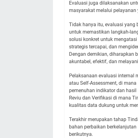
Evaluasi juga dilaksanakan un
masyarakat melalui pelayanan 
Tidak hanya itu, evaluasi yang b
untuk memastikan langkah-lang
solusi konkret untuk mengatasi
strategis tercapai, dan mengide
Dengan demikian, diharapkan bi
akuntabel, efektif, dan melayan
Pelaksanaan evaluasi internal 
atau Self-Assessment, di man
pemenuhan indikator dan hasil 
Reviu dan Verifikasi di mana Ti
kualitas data dukung untuk mem
Terakhir merupakan tahap Tinda
bahan perbaikan berkelanjutan 
berikutnya.