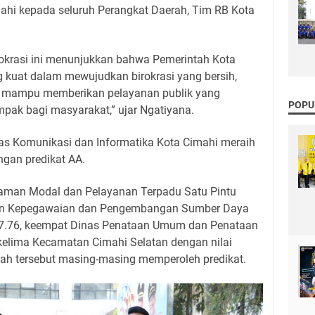
mahi kepada seluruh Perangkat Daerah, Tim RB Kota
rokrasi ini menunjukkan bahwa Pemerintah Kota
 kuat dalam mewujudkan birokrasi yang bersih,
erta mampu memberikan pelayanan publik yang
POPU
pak bagi masyarakat,” ujar Ngatiyana.
nas Komunikasi dan Informatika Kota Cimahi meraih
engan predikat AA.
aman Modal dan Pelayanan Terpadu Satu Pintu
adan Kepegawaian dan Pengembangan Sumber Daya
87.76, keempat Dinas Penataan Umum dan Penataan
 kelima Kecamatan Cimahi Selatan dengan nilai
ah tersebut masing-masing memperoleh predikat.