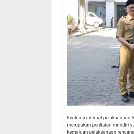
Evaluasi internal pelaksanaan 
merupakan penilaian mandiri y
kemajuan pelaksanaan rencana