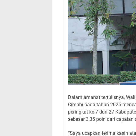
Dalam amanat tertulisnya, Wal
Cimahi pada tahun 2025 mencap
peringkat ke-7 dari 27 Kabupat
sebesar 3,35 poin dari capaia
“Saya ucapkan terima kasih at