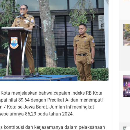
i Kota menjelaskan bahwa capaian Indeks RB Kota
ai nilai 89,64 dengan Predikat A- dan menempati
en / Kota se-Jawa Barat. Jumlah ini meningkat
n sebelumnya 86,29 pada tahun 2024.
as kontribusi dan kerjasamanya dalam pelaksanaan