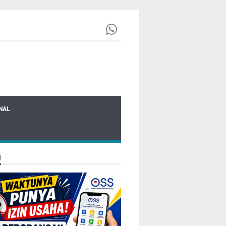
NAL
N