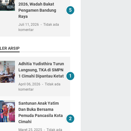
2026, Wadah Bakat
Pengamen Bandung
Raya
Juli 11, 2026
Tidak ada
komentar
LER ARSIP
Adhitia Yudisthira Turun
Langsung, TKA di SMPN
1 Cimahi Dipantau Ketat
April 06, 2026
Tidak ada
komentar
Santunan Anak Yatim
Dan Buka Bersama
Pemuda Pancasila Kota
Cimahi
Maret 25, 2025
Tidak ada