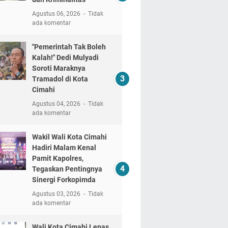
Agustus 06, 2026
Tidak
ada komentar
"Pemerintah Tak Boleh
Kalah!" Dedi Mulyadi
Soroti Maraknya
Tramadol di Kota
Cimahi
Agustus 04, 2026
Tidak
ada komentar
Wakil Wali Kota Cimahi
Hadiri Malam Kenal
Pamit Kapolres,
Tegaskan Pentingnya
Sinergi Forkopimda
Agustus 03, 2026
Tidak
ada komentar
Wali Kota Cimahi Lepas