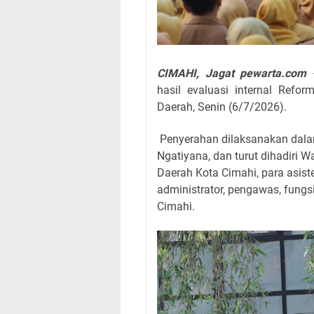
CIMAHI, Jagat pewarta.com
hasil evaluasi internal Refo
Daerah, Senin (6/7/2026).
Penyerahan dilaksanakan dalam
Ngatiyana, dan turut dihadiri Wa
Daerah Kota Cimahi, para asiste
administrator, pengawas, fungs
Cimahi.