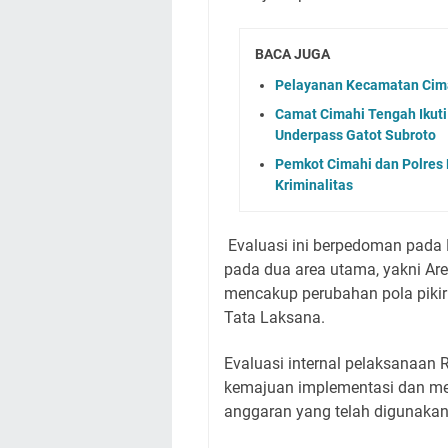
BACA JUGA
Pelayanan Kecamatan Cimah
Camat Cimahi Tengah Ikut
Underpass Gatot Subroto
Pemkot Cimahi dan Polres 
Kriminalitas
Evaluasi ini berpedoman pad
pada dua area utama, yakni A
mencakup perubahan pola pikir
Tata Laksana.
Evaluasi internal pelaksanaan 
kemajuan implementasi dan men
anggaran yang telah digunaka