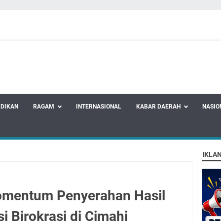
IDIKAN
RAGAM
INTERNASIONAL
KABAR DAERAH
NASIO
IKLA
omentum Penyerahan Hasil
i Birokrasi di Cimahi