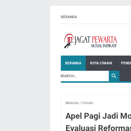
BERANDA
BERANDA
KOTA CIMAHI
PEND
Beranda
/
Cimahi
Apel Pagi Jadi M
Evaluasi Reformas