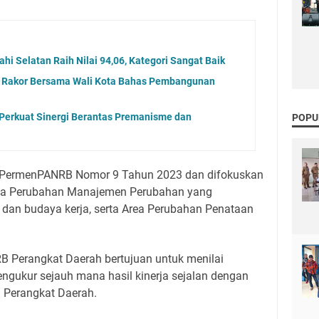
i Selatan Raih Nilai 94,06, Kategori Sangat Baik
i Rakor Bersama Wali Kota Bahas Pembangunan
Perkuat Sinergi Berantas Premanisme dan
POPU
a PermenPANRB Nomor 9 Tahun 2023 dan difokuskan
rea Perubahan Manajemen Perubahan yang
 dan budaya kerja, serta Area Perubahan Penataan
RB Perangkat Daerah bertujuan untuk menilai
gukur sejauh mana hasil kinerja sejalan dengan
n Perangkat Daerah.