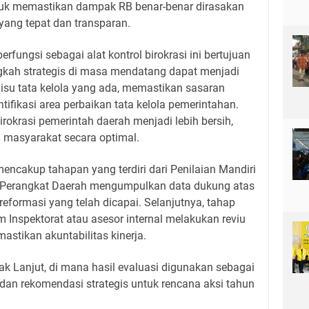
tuk memastikan dampak RB benar-benar dirasakan
yang tepat dan transparan.
erfungsi sebagai alat kontrol birokrasi ini bertujuan
kah strategis di masa mendatang dapat menjadi
 isu tata kelola yang ada, memastikan sasaran
ntifikasi area perbaikan tata kelola pemerintahan.
rokrasi pemerintah daerah menjadi lebih bersih,
i masyarakat secara optimal.
mencakup tahapan yang terdiri dari Penilaian Mandiri
a Perangkat Daerah mengumpulkan data dukung atas
reformasi yang telah dicapai. Selanjutnya, tahap
m Inspektorat atau asesor internal melakukan reviu
astikan akuntabilitas kinerja.
k Lanjut, di mana hasil evaluasi digunakan sebagai
dan rekomendasi strategis untuk rencana aksi tahun