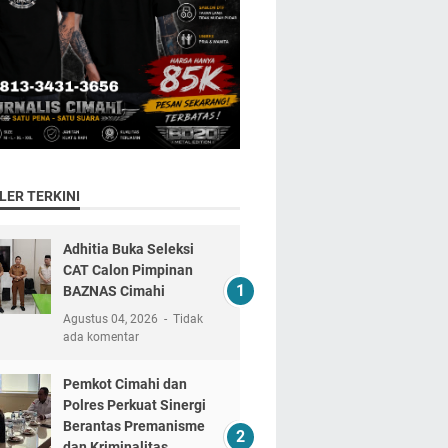
LER TERKINI
Adhitia Buka Seleksi
CAT Calon Pimpinan
BAZNAS Cimahi
Agustus 04, 2026
Tidak
ada komentar
Pemkot Cimahi dan
Polres Perkuat Sinergi
Berantas Premanisme
dan Kriminalitas