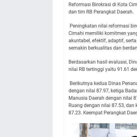
Reformasi Birokrasi di Kota Ci
dan tim RB Perangkat Daerah.
Peningkatan nilai reformasi bi
Cimahi memiliki komitmen yang
akuntabel, efektif, adaptif, s
semakin berkualitas dan berdam
Berdasarkan hasil evaluasi, Di
nilai RB tertinggi yaitu 91.61 d
Berikutnya kedua Dinas Penan
dengan nilai 87.97, ketiga B
Manusia Daerah dengan nilai 
Ruang dengan nilai 87.53, dan
87.23. Keempat Perangkat Daer