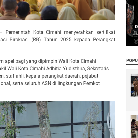
– Pemerintah Kota Cimahi menyerahkan sertifikat
rmasi Birokrasi (RB) Tahun 2025 kepada Perangkat
POPU
 apel pagi yang dipimpin Wali Kota Cimahi
kil Wali Kota Cimahi Adhitia Yudisthira, Sekretaris
n, staf ahli, kepala perangkat daerah, pejabat
ional, serta seluruh ASN di lingkungan Pemkot